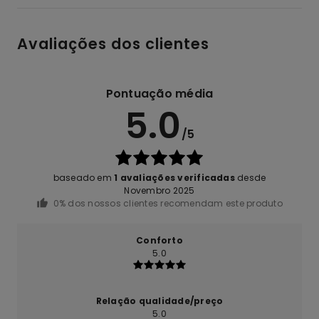
Avaliações dos clientes
Pontuação média
5.0
/5
baseado em
1 avaliações verificadas
desde
Novembro 2025
0% dos nossos clientes recomendam este produto
Conforto
5.0
Relação qualidade/preço
5.0