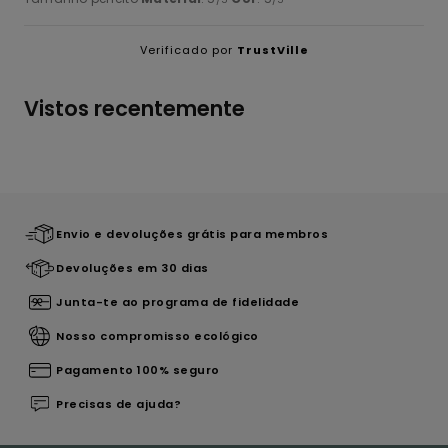
Verificado por
TrustVille
Vistos recentemente
Envio e devoluções grátis para membros
Devoluções em 30 dias
Junta-te ao programa de fidelidade
Nosso compromisso ecológico
Pagamento 100% seguro
Precisas de ajuda?