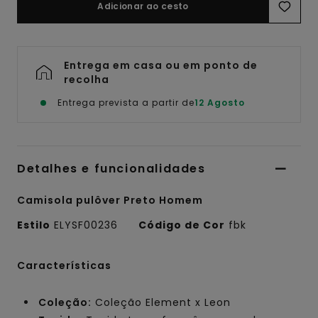
Adicionar ao cesto
Entrega em casa ou em ponto de
recolha
Entrega prevista a partir de
12 Agosto
Detalhes e funcionalidades
Camisola pulôver Preto Homem
Estilo
ELYSF00236
Código de Cor
fbk
Características
Coleção:
Coleção Element x Leon