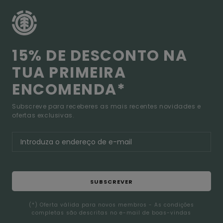
15% DE DESCONTO NA
TUA PRIMEIRA
ENCOMENDA*
Subscreve para receberes as mais recentes novidades e
ofertas exclusivas.
SUBSCREVER
(*) Oferta válida para novos membros - As condições
completas são descritas no e-mail de boas-vindas