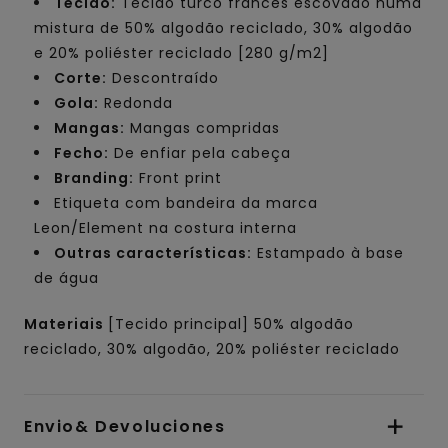
Tecido:
Tecido turco francês escovado numa
mistura de 50% algodão reciclado, 30% algodão
e 20% poliéster reciclado [280 g/m2]
Corte:
Descontraído
Gola:
Redonda
Mangas:
Mangas compridas
Fecho:
De enfiar pela cabeça
Branding:
Front print
Etiqueta com bandeira da marca
Leon/Element na costura interna
Outras características:
Estampado à base
de água
Materiais
[Tecido principal] 50% algodão
reciclado, 30% algodão, 20% poliéster reciclado
Envio& Devoluciones