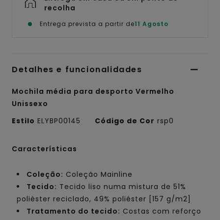
recolha
Entrega prevista a partir de
11 Agosto
Detalhes e funcionalidades
Mochila média para desporto Vermelho
Unissexo
Estilo
ELYBP00145
Código de Cor
rsp0
Características
Coleção:
Coleção Mainline
Tecido:
Tecido liso numa mistura de 51%
poliéster reciclado, 49% poliéster [157 g/m2]
Tratamento do tecido:
Costas com reforço