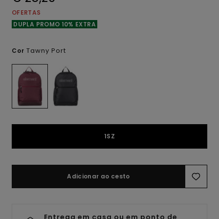
OFERTAS
DUPLA PROMO 10% EXTRA
Tawny Port
Cor
1SZ
Adicionar ao cesto
Entrega em casa ou em ponto de