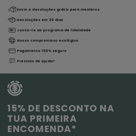
Envio e devoluções grátis para membros
Devoluções em 30 dias
Junta-te ao programa de fidelidade
Nosso compromisso ecológico
Pagamento 100% seguro
Precisas de ajuda?
15% DE DESCONTO NA
TUA PRIMEIRA
ENCOMENDA*