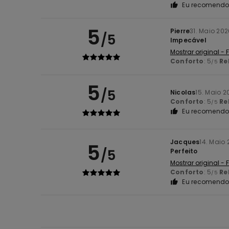
Eu recomendo 
5
Pierre
31. Maio 202
/5
Impecável
Mostrar original -
Conforto
: 5
Re
/5
5
/5
Nicolas
15. Maio 2
Conforto
: 5
Re
/5
Eu recomendo 
Jacques
14. Maio
5
/5
Perfeito
Mostrar original -
Conforto
: 5
Re
/5
Eu recomendo 