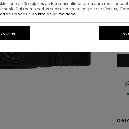
okies que estão sujeitos ao teu consentimento, ou para recusar coo
ntimento (tais como certos cookies de medição de audiências). Par
tica de Cookies
e
política de privacidade
 cookies
Ace
Det