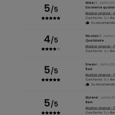
Mide
22. Junho 20
5
/5
Excelente quali
Mostrar original - 
Conforto
: 5
Re
/5
Eu recomendo 
4
Nicolas
18. Junho
/5
Qualidade
Mostrar original -
Conforto
: 4
Re
/5
Erwan
4. Junho 2
5
/5
Rad
Mostrar original -
Conforto
: 5
Re
/5
Eu recomendo 
Mylene
1. Junho 2
5
/5
Bem
Mostrar original -
Conforto
: 5
Re
/5