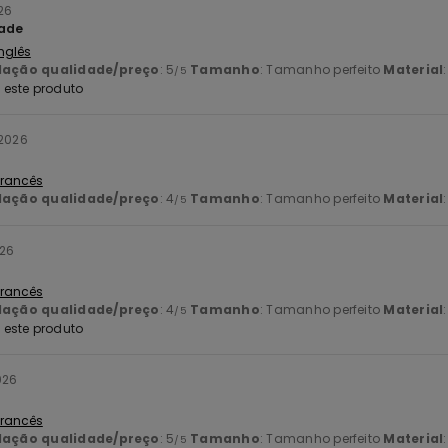
26
dade
Inglês
lação qualidade/preço
: 5
Tamanho
: Tamanho perfeito
Material
/5
este produto
 2026
 Francês
lação qualidade/preço
: 4
Tamanho
: Tamanho perfeito
Material
/5
026
 Francês
lação qualidade/preço
: 4
Tamanho
: Tamanho perfeito
Material
/5
este produto
026
 Francês
lação qualidade/preço
: 5
Tamanho
: Tamanho perfeito
Material
/5