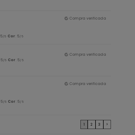
Compra verificada
 5
Cor
: 5
/5
/5
Compra verificada
: 5
Cor
: 5
/5
/5
Compra verificada
: 5
Cor
: 5
/5
/5
1
2
3
>