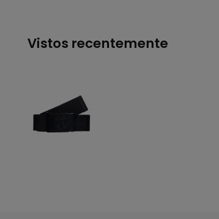
Vistos recentemente