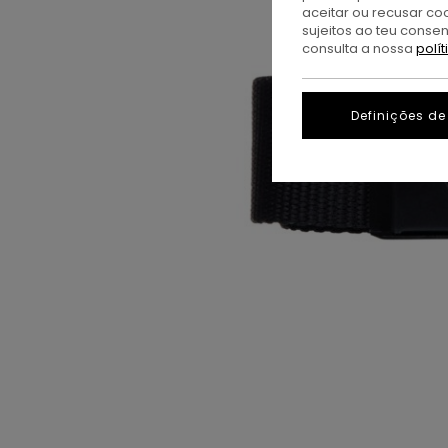
aceitar ou recusar co
sujeitos ao teu conse
consulta a nossa
polí
Definições de