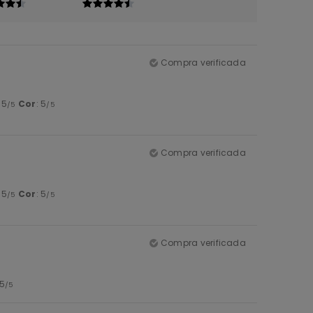
Compra verificada
: 5
Cor
: 5
/5
/5
Compra verificada
: 5
Cor
: 5
/5
/5
Compra verificada
 5
/5