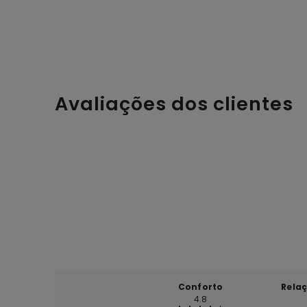
Avaliações dos clientes
Conforto
Rela
4.8