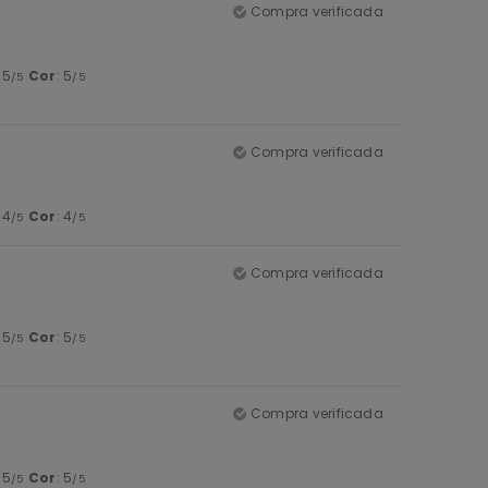
Compra verificada
: 5
Cor
: 5
/5
/5
Compra verificada
: 4
Cor
: 4
/5
/5
Compra verificada
: 5
Cor
: 5
/5
/5
Compra verificada
: 5
Cor
: 5
/5
/5