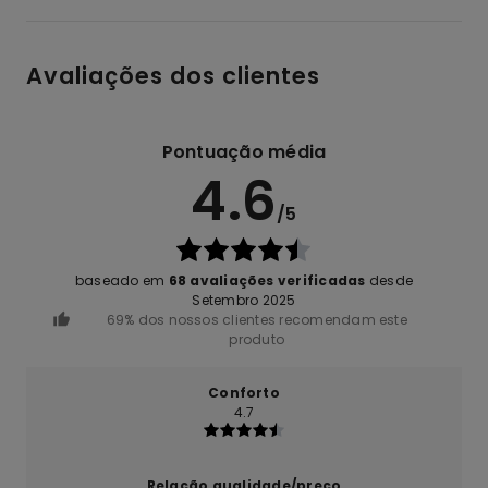
Avaliações dos clientes
Pontuação média
4.6
/5
baseado em
68 avaliações verificadas
desde
Setembro 2025
69% dos nossos clientes recomendam este
produto
Conforto
4.7
Relação qualidade/preço