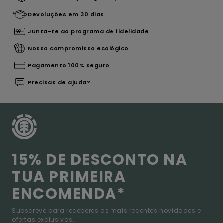
Devoluções em 30 dias
Junta-te ao programa de fidelidade
Nosso compromisso ecológico
Pagamento 100% seguro
Precisas de ajuda?
15% DE DESCONTO NA
TUA PRIMEIRA
ENCOMENDA*
Subscreve para receberes as mais recentes novidades e
ofertas exclusivas.