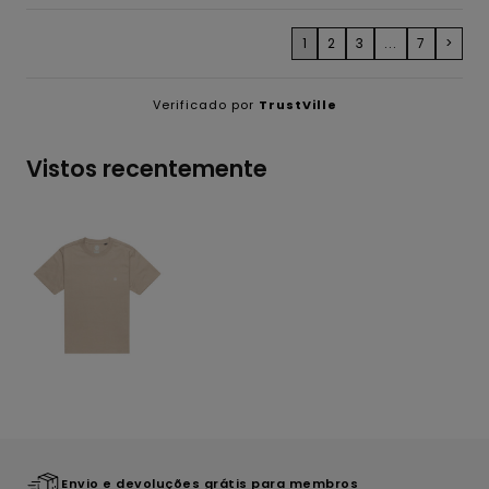
1
2
3
...
7
>
Verificado por
TrustVille
Vistos recentemente
Envio e devoluções grátis para membros