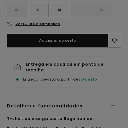
XS
S
M
L
XL
Ver Guia De Tamanhos
Adicionar ao cesto
Entrega em casa ou em ponto de
recolha
Entrega prevista a partir de
8 Agosto
Detalhes e funcionalidades
T-shirt de manga curta Bege homem