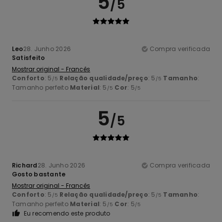
5
/5
Leo
28. Junho 2026
Compra verificada
Satisfeito
Mostrar original - Francês
Conforto
: 5
Relação qualidade/preço
: 5
Tamanho
:
/5
/5
Tamanho perfeito
Material
: 5
Cor
: 5
/5
/5
5
/5
Richard
28. Junho 2026
Compra verificada
Gosto bastante
Mostrar original - Francês
Conforto
: 5
Relação qualidade/preço
: 5
Tamanho
:
/5
/5
Tamanho perfeito
Material
: 5
Cor
: 5
/5
/5
Eu recomendo este produto