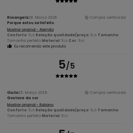
Rosangela
28. Março 2026
Compra verificada
Porque estou satisfeito.
Mostrar original - Alemão
Conforto
: 5
Relação qualidade/preço
: 5
Tamanho
:
/5
/5
Tamanho perfeito
Material
: 5
Cor
: 5
/5
/5
Eu recomendo este produto
5
/5
Giulio
25. Março 2026
Compra verificada
Gostava da cor
Mostrar original - Italiano
Conforto
: 5
Relação qualidade/preço
: 5
Tamanho
:
/5
/5
Tamanho perfeito
Material
: 5
/5