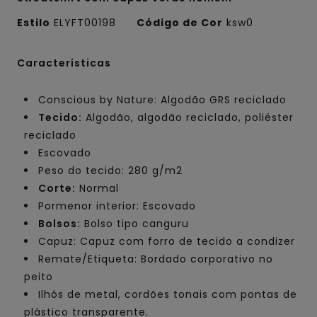
Estilo
ELYFT00198
Código de Cor
ksw0
Características
Conscious by Nature: Algodão GRS reciclado
Tecido:
Algodão, algodão reciclado, poliéster
reciclado
Escovado
Peso do tecido: 280 g/m2
Corte:
Normal
Pormenor interior: Escovado
Bolsos:
Bolso tipo canguru
Capuz: Capuz com forro de tecido a condizer
Remate/Etiqueta: Bordado corporativo no
peito
Ilhós de metal, cordões tonais com pontas de
plástico transparente.