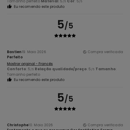
Tamanho perfeito
Material
: 5
Cor
: 5
/5
/5
Eu recomendo este produto
5
/5
Bastien
19. Maio 2026
Compra verificada
Perfeito
Mostrar original - Francês
Conforto
: 5
Relação qualidade/preço
: 5
Tamanho
:
/5
/5
Tamanho perfeito
Eu recomendo este produto
5
/5
Christophe
10. Maio 2026
Compra verificada