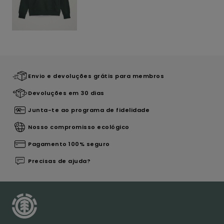
Envio e devoluções grátis para membros
Devoluções em 30 dias
Junta-te ao programa de fidelidade
Nosso compromisso ecológico
Pagamento 100% seguro
Precisas de ajuda?