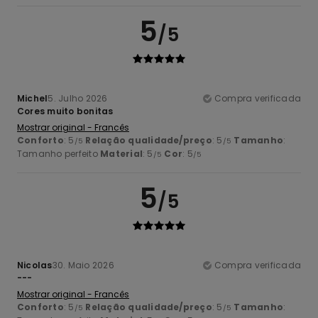
5
/5
Michel
5. Julho 2026
Compra verificada
Cores muito bonitas
Mostrar original - Francês
Conforto
: 5
Relação qualidade/preço
: 5
Tamanho
:
/5
/5
Tamanho perfeito
Material
: 5
Cor
: 5
/5
/5
5
/5
Nicolas
30. Maio 2026
Compra verificada
---
Mostrar original - Francês
Conforto
: 5
Relação qualidade/preço
: 5
Tamanho
:
/5
/5