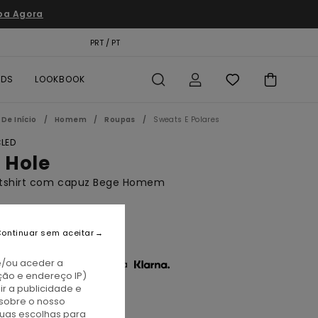
pa Agora
TÃO PRESENTE
PRT / PT
LOCALIZADOR DE LOJAS
RDS
LOOKBOOK
De Início
Homem
Roupas
Sweats E Polares
LED
e Hole
tshirt com capuz Bege Homem
BONUS
5,00
ontinuar sem aceitar
e/ou aceder a
3 x € 28,33 sem juros com a
ção e endereço IP)
r a publicidade e
sobre o nosso
at Milk
tuas escolhas para