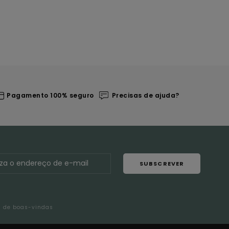
Pagamento 100% seguro
Precisas de ajuda?
SUBSCREVER
l de boas-vindas