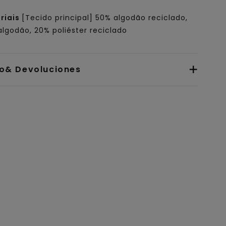
riais
[Tecido principal] 50% algodão reciclado,
lgodão, 20% poliéster reciclado
io& Devoluciones