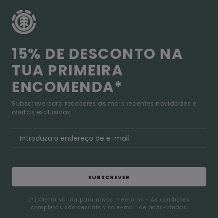
15% DE DESCONTO NA
TUA PRIMEIRA
ENCOMENDA*
Subscreve para receberes as mais recentes novidades e
ofertas exclusivas.
SUBSCREVER
(*) Oferta válida para novos membros - As condições
completas são descritas no e-mail de boas-vindas