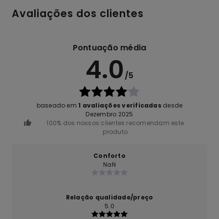
Avaliações dos clientes
Pontuação média
4.0
/5
baseado em
1 avaliações verificadas
desde
Dezembro 2025
100% dos nossos clientes recomendam este
produto
Conforto
NaN
Relação qualidade/preço
5.0