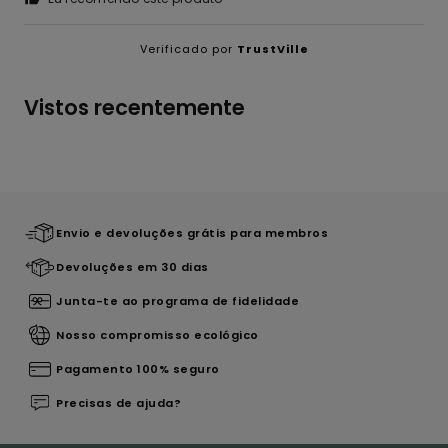
Verificado por
TrustVille
Vistos recentemente
Envio e devoluções grátis para membros
Devoluções em 30 dias
Junta-te ao programa de fidelidade
Nosso compromisso ecológico
Pagamento 100% seguro
Precisas de ajuda?