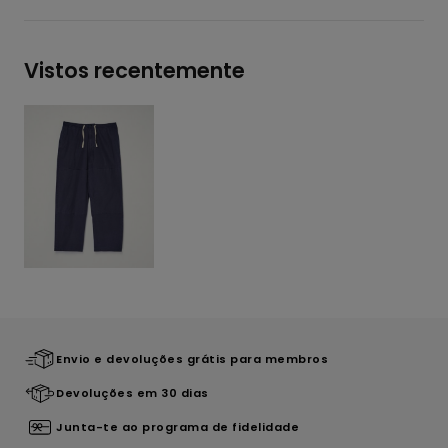
Vistos recentemente
Envio e devoluções grátis para membros
Devoluções em 30 dias
Junta-te ao programa de fidelidade