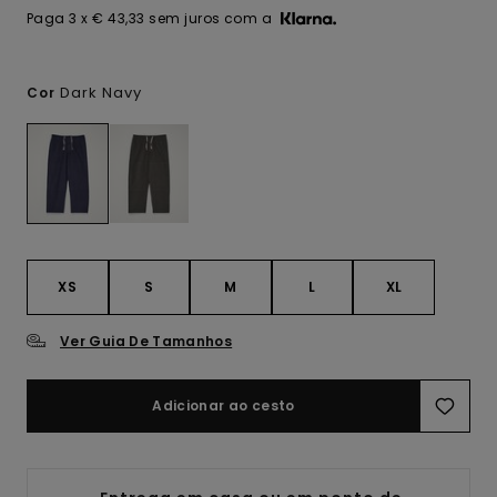
Paga 3 x € 43,33 sem juros com a
Dark Navy
Cor
XS
S
M
L
XL
Ver Guia De Tamanhos
Adicionar ao cesto