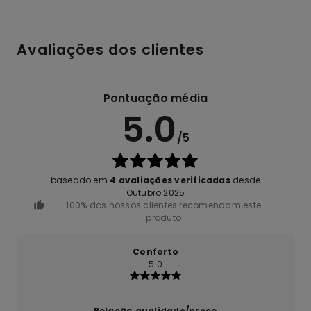
Avaliações dos clientes
Pontuação média
5.0
/5
baseado em
4 avaliações verificadas
desde
Outubro 2025
100% dos nossos clientes recomendam este
produto
Conforto
5.0
Relação qualidade/preço