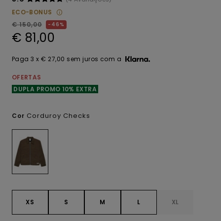
ECO-BONUS
€ 150,00
46%
€ 81,00
Paga 3 x € 27,00 sem juros com a
OFERTAS
DUPLA PROMO 10% EXTRA
Corduroy Checks
Cor
XS
S
M
L
XL