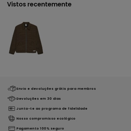
Vistos recentemente
Envio e devoluções grátis para membros
Devoluções em 30 dias
Junta-te ao programa de fidelidade
Nosso compromisso ecológico
Pagamento 100% seguro