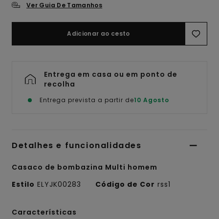
Ver Guia De Tamanhos
Adicionar ao cesto
Entrega em casa ou em ponto de
recolha
Entrega prevista a partir de
10 Agosto
Detalhes e funcionalidades
Casaco de bombazina Multi homem
Estilo
ELYJK00283
Código de Cor
rss1
Características