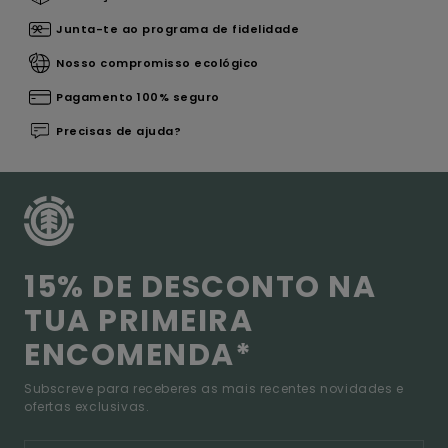
Junta-te ao programa de fidelidade
Nosso compromisso ecológico
Pagamento 100% seguro
Precisas de ajuda?
15% DE DESCONTO NA
TUA PRIMEIRA
ENCOMENDA*
Subscreve para receberes as mais recentes novidades e
ofertas exclusivas.