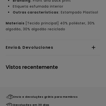
Branding:
Front and back print
Etiqueta esfumada interior
Outras características:
Estampado Plastisol
Materiais
[Tecido principal] 40% poliéster, 30%
algodão, 30% algodão reciclado
Envio& Devoluciones
Vistos recentemente
Envio e devoluções grátis para membros
Devoluções em 30 dias