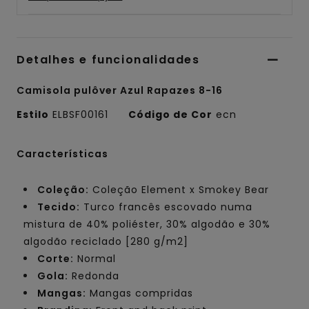
Detalhes e funcionalidades
Camisola pulôver Azul Rapazes 8-16
Estilo
ELBSF00161
Código de Cor
ecn
Características
Coleção:
Coleção Element x Smokey Bear
Tecido:
Turco francês escovado numa
mistura de 40% poliéster, 30% algodão e 30%
algodão reciclado [280 g/m2]
Corte:
Normal
Gola:
Redonda
Mangas:
Mangas compridas