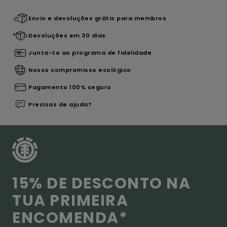
Envio e devoluções grátis para membros
Devoluções em 30 dias
Junta-te ao programa de fidelidade
Nosso compromisso ecológico
Pagamento 100% seguro
Precisas de ajuda?
15% DE DESCONTO NA
TUA PRIMEIRA
ENCOMENDA*