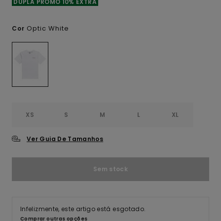
DUPLA PROMO 10% EXTRA
Optic White
Cor
XS
S
M
L
XL
Ver Guia De Tamanhos
Sem stock
Infelizmente, este artigo está esgotado.
Comprar outras opções