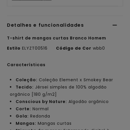
Detalhes e funcionalidades
T-shirt de mangas curtas Branco Homem
Estilo
ELYZT00516
Código de Cor
wbb0
Características
Coleção:
Coleção Element x Smokey Bear
Tecido:
Jérsei simples de 100% algodão
orgânico [180 g/m2]
Conscious by Nature:
Algodão orgânico
Corte:
Normal
Gola:
Redonda
Mangas:
Mangas curtas