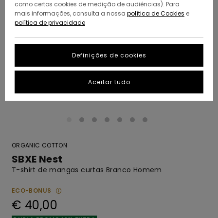
como certos cookies de medição de audiências). Para
mais informações, consulta a nossa
política de Cookies
e
política de privacidade
Definições de cookies
Aceitar tudo
ORGANIC COTTON
SBXE Nest
T-shirt de mangas curtas Branco Homem
ECO-BONUS
€ 40,00