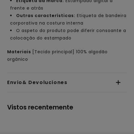
Etiqueta da marca:
Estampado digital à
frente e atrás
Outras características:
Etiqueta de bandeira
corporativa na costura interna
O aspeto do produto pode diferir consoante a
colocação do estampado
Materiais
[Tecido principal] 100% algodão
orgânico
Envio& Devoluciones
Vistos recentemente