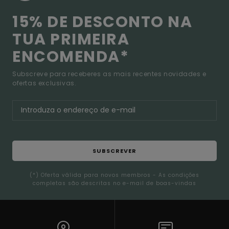
15% DE DESCONTO NA
TUA PRIMEIRA
ENCOMENDA*
Subscreve para receberes as mais recentes novidades e
ofertas exclusivas.
SUBSCREVER
(*) Oferta válida para novos membros - As condições
completas são descritas no e-mail de boas-vindas