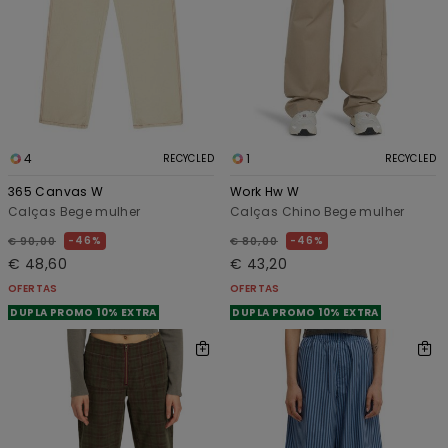
4
1
RECYCLED
RECYCLED
365 Canvas W
Work Hw W
Calças Bege mulher
Calças Chino Bege mulher
46%
46%
€ 90,00
€ 80,00
€ 48,60
€ 43,20
OFERTAS
OFERTAS
DUPLA PROMO 10% EXTRA
DUPLA PROMO 10% EXTRA