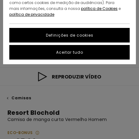
como certos cookies de medição de audiências). Para
mais informações, consulta a nossa
política de Cookies
e
política de privacidade
Definições de cookies
Aceitar tudo
REPRODUZIR VÍDEO
Camisas
Resort Blochold
Camisa de manga curta Vermelho Homem
ECO-BONUS