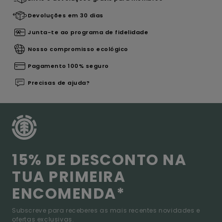
Devoluções em 30 dias
Junta-te ao programa de fidelidade
Nosso compromisso ecológico
Pagamento 100% seguro
Precisas de ajuda?
15% DE DESCONTO NA
TUA PRIMEIRA
ENCOMENDA*
Subscreve para receberes as mais recentes novidades e
ofertas exclusivas.