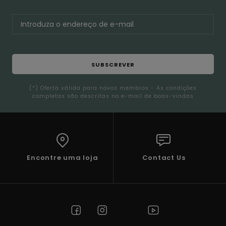
SUBSCREVER
(*) Oferta válida para novos membros - As condições
completas são descritas no e-mail de boas-vindas
Encontre uma loja
Contact Us