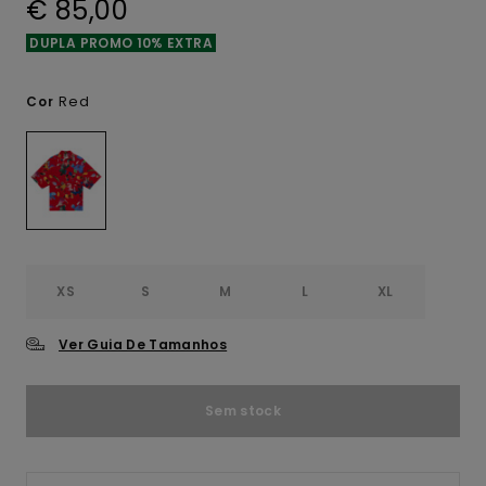
€ 85,00
DUPLA PROMO 10% EXTRA
Red
Cor
XS
S
M
L
XL
Ver Guia De Tamanhos
Sem stock