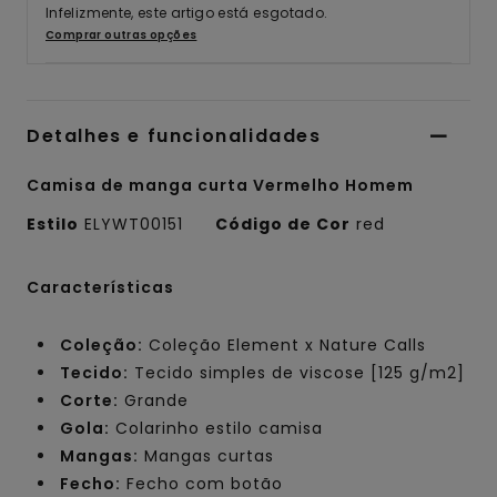
Infelizmente, este artigo está esgotado.
Comprar outras opções
Detalhes e funcionalidades
Camisa de manga curta Vermelho Homem
Estilo
ELYWT00151
Código de Cor
red
Características
Coleção:
Coleção Element x Nature Calls
Tecido:
Tecido simples de viscose [125 g/m2]
Corte:
Grande
Gola:
Colarinho estilo camisa
Mangas:
Mangas curtas
Fecho:
Fecho com botão