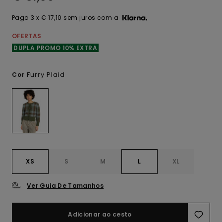
Paga 3 x € 17,10 sem juros com a
OFERTAS
DUPLA PROMO 10% EXTRA
Furry Plaid
Cor
XS
S
M
L
XL
Ver Guia De Tamanhos
Adicionar ao cesto