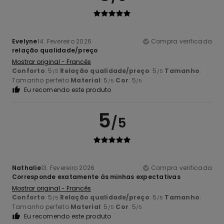
Evelyne
14. Fevereiro 2026
Compra verificada
relação qualidade/preço
Mostrar original - Francês
Conforto
: 5
Relação qualidade/preço
: 5
Tamanho
:
/5
/5
Tamanho perfeito
Material
: 5
Cor
: 5
/5
/5
Eu recomendo este produto
5
/5
Nathalie
13. Fevereiro 2026
Compra verificada
Corresponde exatamente às minhas expectativas
Mostrar original - Francês
Conforto
: 5
Relação qualidade/preço
: 5
Tamanho
:
/5
/5
Tamanho perfeito
Material
: 5
Cor
: 5
/5
/5
Eu recomendo este produto