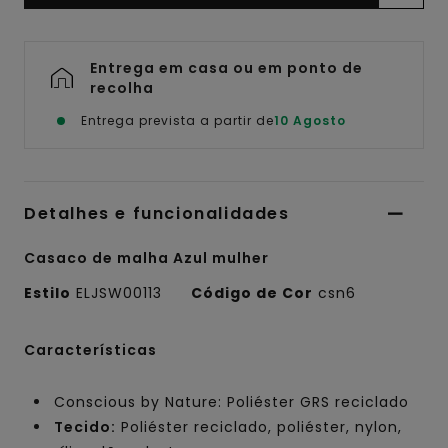
Entrega em casa ou em ponto de
recolha
Entrega prevista a partir de
10 Agosto
Detalhes e funcionalidades
Casaco de malha Azul mulher
Estilo
ELJSW00113
Código de Cor
csn6
Características
Conscious by Nature: Poliéster GRS reciclado
Tecido:
Poliéster reciclado, poliéster, nylon,