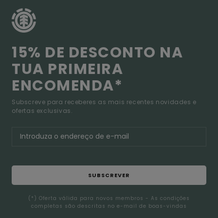
15% DE DESCONTO NA
TUA PRIMEIRA
ENCOMENDA*
Subscreve para receberes as mais recentes novidades e
ofertas exclusivas.
SUBSCREVER
(*) Oferta válida para novos membros - As condições
completas são descritas no e-mail de boas-vindas