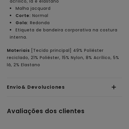
acrílico, lã e elastano
Malha jacquard
Corte:
Normal
Gola:
Redonda
Etiqueta de bandeira corporativa na costura
interna.
Materiais
[Tecido principal] 49% Poliéster
reciclado, 21% Poliéster, 15% Nylon, 8% Acrílico, 5%
lã, 2% Elastano
Envio& Devoluciones
Avaliações dos clientes