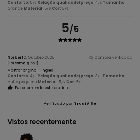
Conforto
: 5
Relação qualidade/preço
: 4
Tamanho
:
/5
/5
Grande
Material
: 5
Cor
: 5
/5
/5
5
/5
Norbert
2. Outubro 2025
Compra verificada
É mesmo giro :)
Mostrar original - Inglês
Conforto
: 4
Relação qualidade/preço
: 3
Tamanho
:
/5
/5
Muito pequeno
Material
: 5
Cor
: 5
/5
/5
Eu recomendo este produto
Verificado por
TrustVille
Vistos recentemente