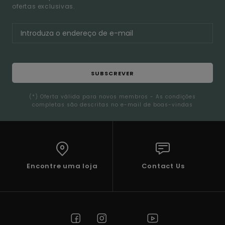
ofertas exclusivas.
SUBSCREVER
(*) Oferta válida para novos membros - As condições
completas são descritas no e-mail de boas-vindas
Encontre uma loja
Contact Us