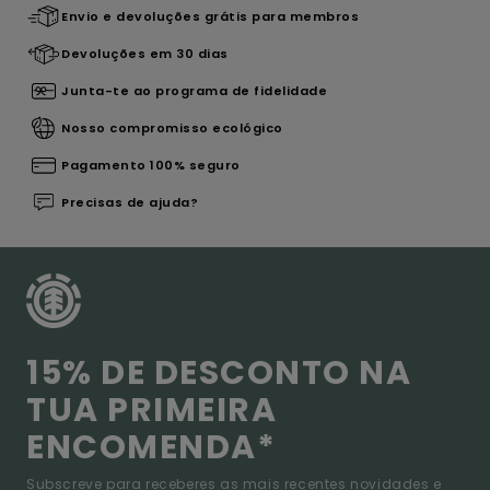
Envio e devoluções grátis para membros
Devoluções em 30 dias
Junta-te ao programa de fidelidade
Nosso compromisso ecológico
Pagamento 100% seguro
Precisas de ajuda?
15% DE DESCONTO NA
TUA PRIMEIRA
ENCOMENDA*
Subscreve para receberes as mais recentes novidades e