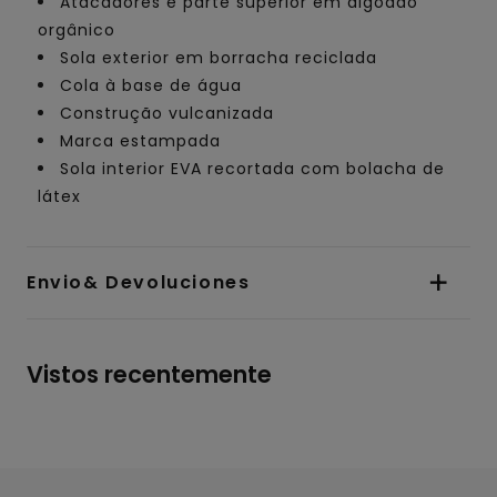
Atacadores e parte superior em algodão
orgânico
Sola exterior em borracha reciclada
Cola à base de água
Construção vulcanizada
Marca estampada
Sola interior EVA recortada com bolacha de
látex
Envio& Devoluciones
Vistos recentemente