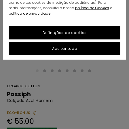
como certos cookies de medição de audiências). Para
mais informações, consulta a nossa
política de Cookies
e
política de privacidade
Definições de cookies
Aceitar tudo
ORGANIC COTTON
Passiph
Calçado Azul Homem
ECO-BONUS
€ 55,00