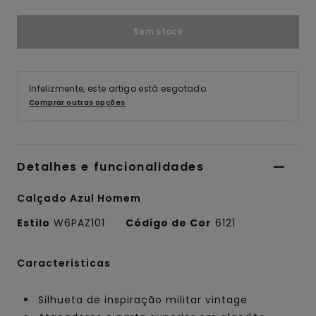
Sem stock
Infelizmente, este artigo está esgotado.
Comprar outras opções
Detalhes e funcionalidades
Calçado Azul Homem
Estilo
W6PAZ101
Código de Cor
6121
Características
Silhueta de inspiração militar vintage