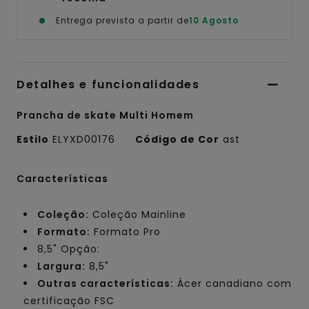
Entrega prevista a partir de
10 Agosto
Detalhes e funcionalidades
Prancha de skate Multi Homem
Estilo
ELYXD00176
Código de Cor
ast
Características
Coleção:
Coleção Mainline
Formato:
Formato Pro
8,5" Opção:
Largura:
8,5"
Outras características:
Ácer canadiano com
certificação FSC