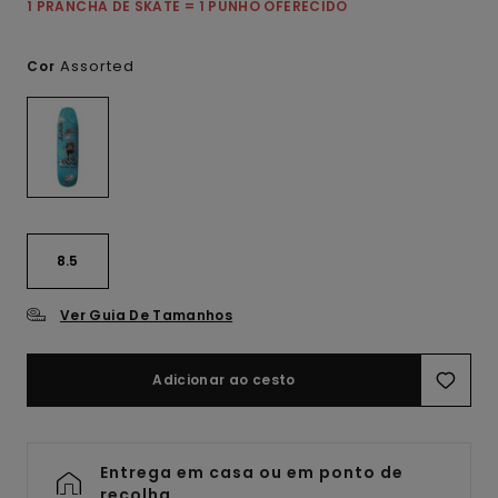
1 PRANCHA DE SKATE = 1 PUNHO OFERECIDO
Assorted
Cor
8.5
Ver Guia De Tamanhos
Adicionar ao cesto
Entrega em casa ou em ponto de
recolha