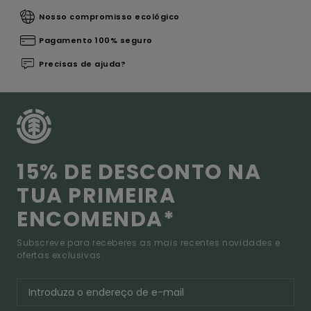
Nosso compromisso ecológico
Pagamento 100% seguro
Precisas de ajuda?
15% DE DESCONTO NA
TUA PRIMEIRA
ENCOMENDA*
Subscreve para receberes as mais recentes novidades e
ofertas exclusivas.