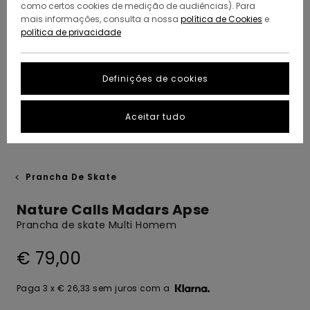
como certos cookies de medição de audiências). Para
mais informações, consulta a nossa
política de Cookies
e
política de privacidade
Definições de cookies
Aceitar tudo
Prancha De Skate
Nature Calls Madars Apse
Prancha de skate Multi Homem
€ 79,00
Paga 3 x € 26,33 sem juros com a