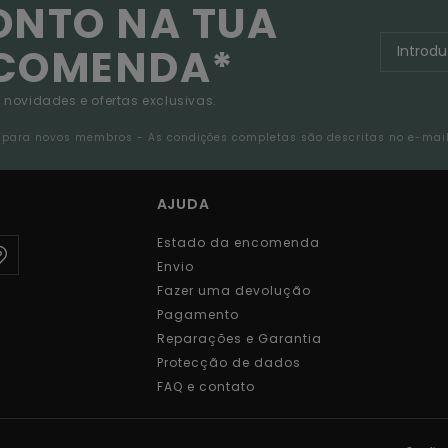
ONTO NA TUA
NCOMENDA*
 novidades e ofertas exclusivas.
da para novos membros - As condições completas são descritas no e-mai
AJUDA
Estado da encomenda
Envio
Fazer uma devolução
Pagamento
Reparações e Garantia
Protecção de dados
FAQ e contato