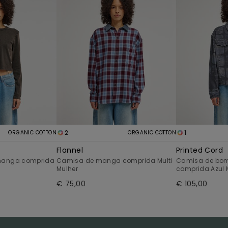
2
1
ORGANIC COTTON
ORGANIC COTTON
Flannel
Printed Cord
 manga comprida
Camisa de manga comprida Multi
Camisa de bo
Mulher
comprida Azul 
€ 75,00
€ 105,00