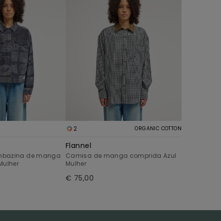
2
ORGANIC COTTON
Flannel
mbazina de manga
Camisa de manga comprida Azul
Mulher
Mulher
€ 75,00