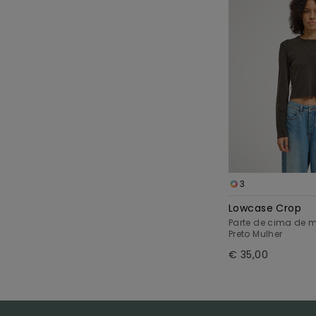
3
Lowcase Crop
Parte de cima de
Preto Mulher
€ 35,00