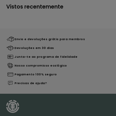
Vistos recentemente
Envio e devoluções grátis para membros
Devoluções em 30 dias
Junta-te ao programa de fidelidade
Nosso compromisso ecológico
Pagamento 100% seguro
Precisas de ajuda?