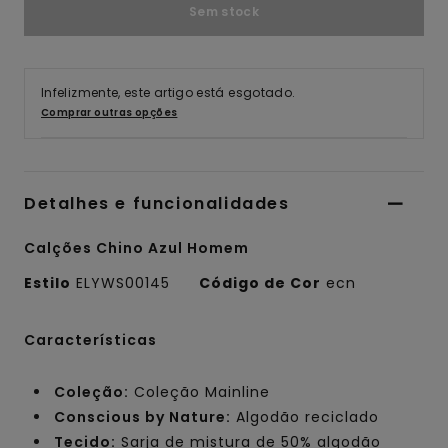
Sem stock
Infelizmente, este artigo está esgotado.
Comprar outras opções
Detalhes e funcionalidades
Calções Chino Azul Homem
Estilo
ELYWS00145
Código de Cor
ecn
Características
Coleção:
Coleção Mainline
Conscious by Nature:
Algodão reciclado
Tecido:
Sarja de mistura de 50% algodão