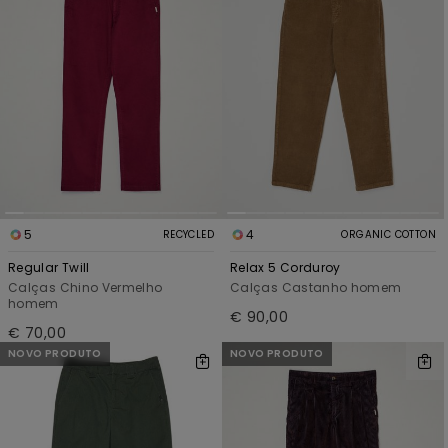
5
4
RECYCLED
ORGANIC COTTON
Regular Twill
Relax 5 Corduroy
Calças Chino Vermelho
Calças Castanho homem
homem
€ 90,00
€ 70,00
NOVO PRODUTO
NOVO PRODUTO