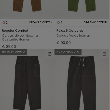
2
4
ORGANIC COTTON
ORGANIC COTTON
Regular Comfort
Relax 5 Corduroy
Calças de bombazina
Calças Verde homem
Castanho Homem
€ 90,00
€ 85,00
NOVO PRODUTO
NOVO PRODUTO