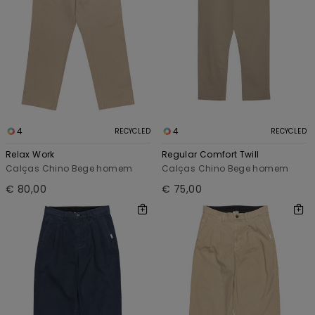
4
4
RECYCLED
RECYCLED
Relax Work
Regular Comfort Twill
Calças Chino Bege homem
Calças Chino Bege homem
€ 80,00
€ 75,00