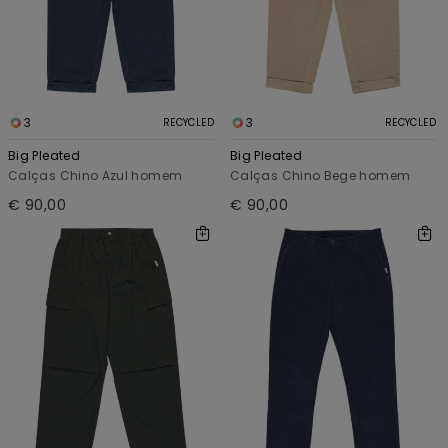
3
3
RECYCLED
RECYCLED
Big Pleated
Big Pleated
Calças Chino Azul homem
Calças Chino Bege homem
€ 90,00
€ 90,00