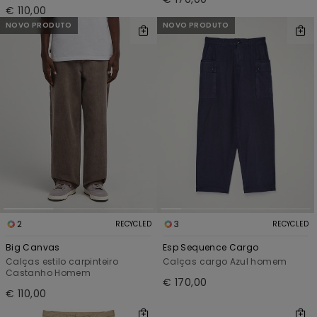
€ 110,00
NOVO PRODUTO
NOVO PRODUTO
2
3
RECYCLED
RECYCLED
Big Canvas
Esp Sequence Cargo
Calças estilo carpinteiro
Calças cargo Azul homem
Castanho Homem
€ 170,00
€ 110,00