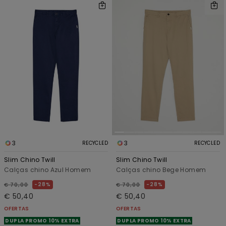
3
3
RECYCLED
RECYCLED
Slim Chino Twill
Slim Chino Twill
Calças chino Azul Homem
Calças chino Bege Homem
28%
28%
€ 70,00
€ 70,00
€ 50,40
€ 50,40
OFERTAS
OFERTAS
DUPLA PROMO 10% EXTRA
DUPLA PROMO 10% EXTRA