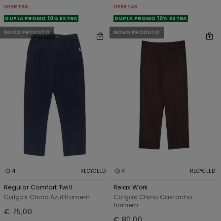
OFERTAS
OFERTAS
DUPLA PROMO 10% EXTRA
DUPLA PROMO 10% EXTRA
NOVO PRODUTO
NOVO PRODUTO
4
4
RECYCLED
RECYCLED
Regular Comfort Twill
Relax Work
Calças Chino Azul homem
Calças Chino Castanho
homem
€ 75,00
€ 80,00