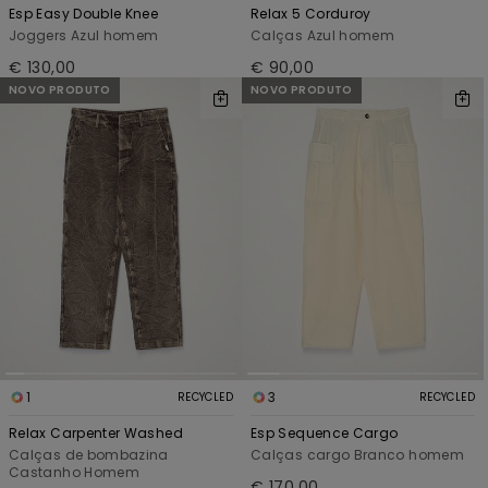
Esp Easy Double Knee
Relax 5 Corduroy
Joggers Azul homem
Calças Azul homem
€ 130,00
€ 90,00
NOVO PRODUTO
NOVO PRODUTO
1
3
RECYCLED
RECYCLED
Relax Carpenter Washed
Esp Sequence Cargo
Calças de bombazina
Calças cargo Branco homem
Castanho Homem
€ 170,00