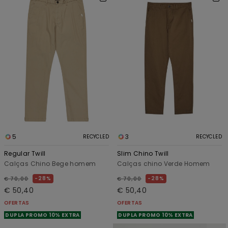
5
3
RECYCLED
RECYCLED
Regular Twill
Slim Chino Twill
Calças Chino Bege homem
Calças chino Verde Homem
28%
28%
€ 70,00
€ 70,00
€ 50,40
€ 50,40
OFERTAS
OFERTAS
DUPLA PROMO 10% EXTRA
DUPLA PROMO 10% EXTRA