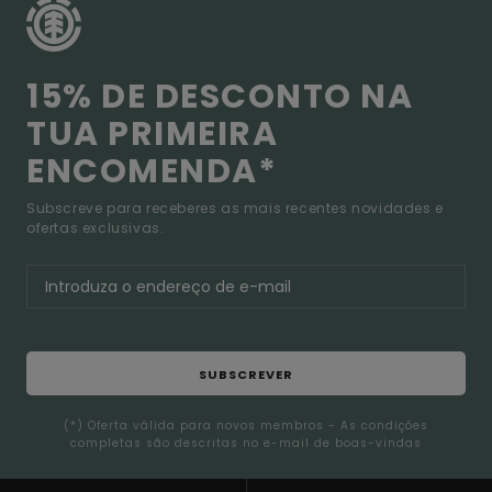
15% DE DESCONTO NA
TUA PRIMEIRA
ENCOMENDA*
Subscreve para receberes as mais recentes novidades e
ofertas exclusivas.
SUBSCREVER
(*) Oferta válida para novos membros - As condições
completas são descritas no e-mail de boas-vindas