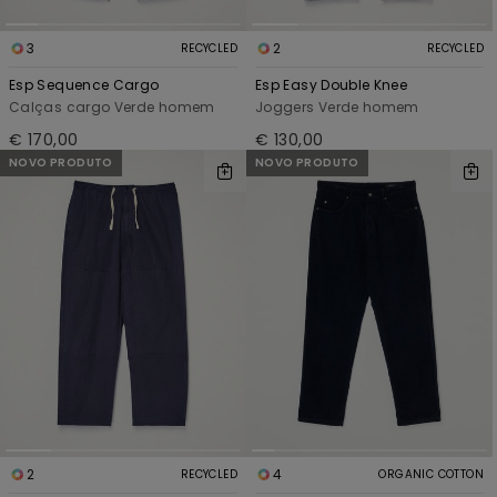
3
2
RECYCLED
RECYCLED
Esp Sequence Cargo
Esp Easy Double Knee
Calças cargo Verde homem
Joggers Verde homem
€ 170,00
€ 130,00
NOVO PRODUTO
NOVO PRODUTO
2
4
RECYCLED
ORGANIC COTTON