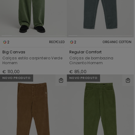
2
2
RECYCLED
ORGANIC COTTON
Big Canvas
Regular Comfort
Calças estilo carpinteiro Verde
Calças de bombazina
Homem
Cinzento Homem
€ 110,00
€ 85,00
NOVO PRODUTO
NOVO PRODUTO