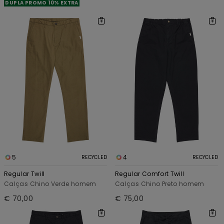
DUPLA PROMO 10% EXTRA
5
4
RECYCLED
RECYCLED
Regular Twill
Regular Comfort Twill
Calças Chino Verde homem
Calças Chino Preto homem
€ 70,00
€ 75,00