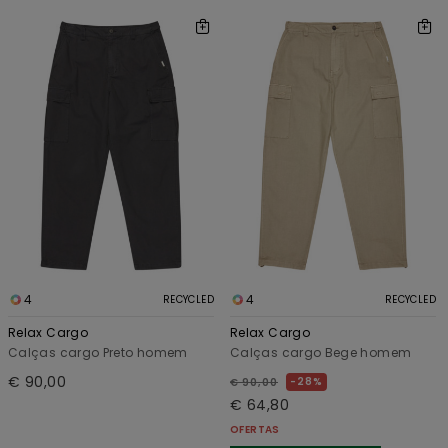
4
4
RECYCLED
RECYCLED
Relax Cargo
Relax Cargo
Calças cargo Preto homem
Calças cargo Bege homem
€ 90,00
28%
€ 90,00
€ 64,80
OFERTAS