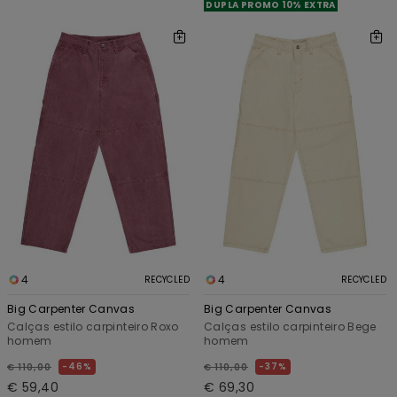
DUPLA PROMO 10% EXTRA
4
4
RECYCLED
RECYCLED
Big Carpenter Canvas
Big Carpenter Canvas
Calças estilo carpinteiro Roxo
Calças estilo carpinteiro Bege
homem
homem
46%
37%
€ 110,00
€ 110,00
€ 59,40
€ 69,30