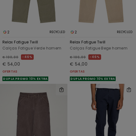
2
2
RECYCLED
RECYCLED
Relax Fatigue Twill
Relax Fatigue Twill
Calças Fatigue Verde homem
Calças Fatigue Bege homem
46%
46%
€ 100,00
€ 100,00
€ 54,00
€ 54,00
OFERTAS
OFERTAS
DUPLA PROMO 10% EXTRA
DUPLA PROMO 10% EXTRA