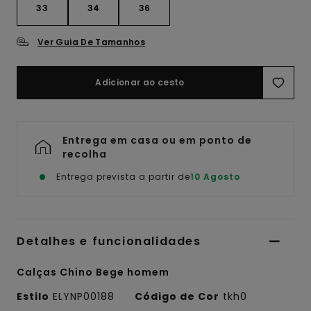
33
34
36
Ver Guia De Tamanhos
Adicionar ao cesto
Entrega em casa ou em ponto de
recolha
Entrega prevista a partir de
10 Agosto
Detalhes e funcionalidades
Calças Chino Bege homem
Estilo
ELYNP00188
Código de Cor
tkh0