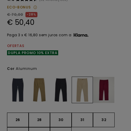
ECO-BONUS
€ 70,00
28%
€ 50,40
Paga 3 x € 16,80 sem juros com a
OFERTAS
DUPLA PROMO 10% EXTRA
Aluminum
Cor
26
28
30
31
32