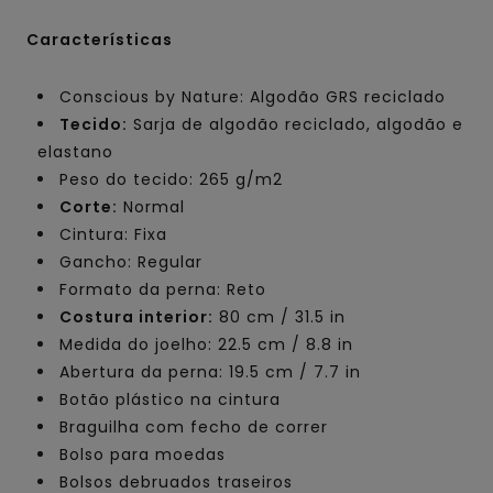
Características
Conscious by Nature: Algodão GRS reciclado
Tecido:
Sarja de algodão reciclado, algodão e
elastano
Peso do tecido: 265 g/m2
Corte:
Normal
Cintura: Fixa
Gancho: Regular
Formato da perna: Reto
Costura interior:
80 cm / 31.5 in
Medida do joelho: 22.5 cm / 8.8 in
Abertura da perna: 19.5 cm / 7.7 in
Botão plástico na cintura
Braguilha com fecho de correr
Bolso para moedas
Bolsos debruados traseiros