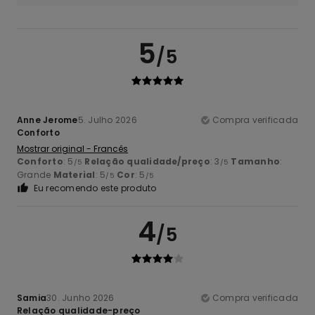
5
/5
Anne Jerome
5. Julho 2026
Compra verificada
Conforto
Mostrar original - Francês
Conforto
: 5
Relação qualidade/preço
: 3
Tamanho
:
/5
/5
Grande
Material
: 5
Cor
: 5
/5
/5
Eu recomendo este produto
4
/5
Samia
30. Junho 2026
Compra verificada
Relação qualidade-preço