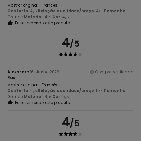
Mostrar original - Francês
Conforto
: 4
Relação qualidade/preço
: 4
Tamanho
:
/5
/5
Grande
Material
: 4
Cor
: 4
/5
/5
Eu recomendo este produto
4
/5
Alexandre
26. Junho 2026
Compra verificada
Ras
Mostrar original - Francês
Conforto
: 5
Relação qualidade/preço
: 5
Tamanho
:
/5
/5
Grande
Material
: 4
Cor
: 5
/5
/5
Eu recomendo este produto
4
/5