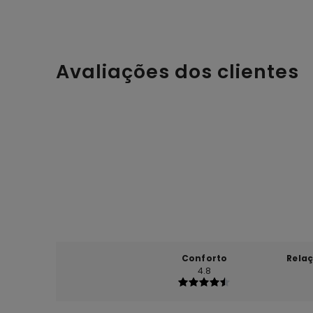
Avaliações dos clientes
Conforto
Rela
4.8