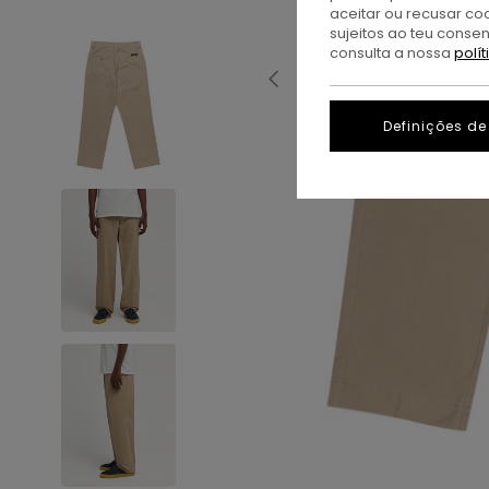
aceitar ou recusar co
sujeitos ao teu conse
consulta a nossa
polí
Definições de