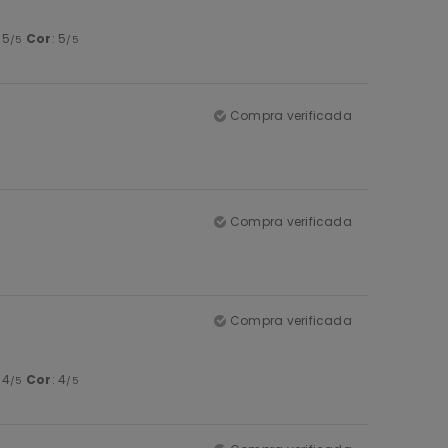
: 5
Cor
: 5
/5
/5
Compra verificada
Compra verificada
Compra verificada
: 4
Cor
: 4
/5
/5