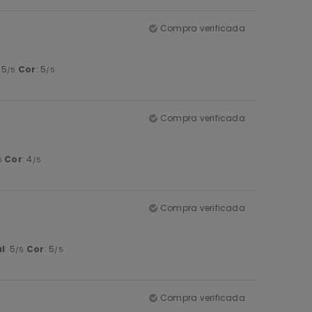
Compra verificada
: 5
Cor
: 5
/5
/5
Compra verificada
Cor
: 4
5
/5
Compra verificada
l
: 5
Cor
: 5
/5
/5
Compra verificada