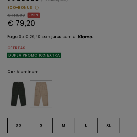
ECO-BONUS
€ 110,00
28%
€ 79,20
Paga 3 x € 26,40 sem juros com a
OFERTAS
DUPLA PROMO 10% EXTRA
Aluminum
Cor
XS
S
M
L
XL