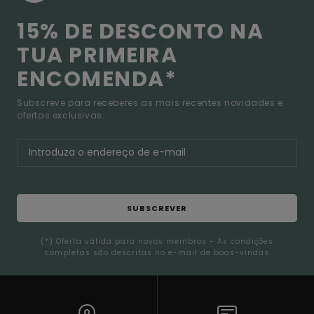
15% DE DESCONTO NA
TUA PRIMEIRA
ENCOMENDA*
Subscreve para receberes as mais recentes novidades e
ofertas exclusivas.
SUBSCREVER
(*) Oferta válida para novos membros - As condições
completas são descritas no e-mail de boas-vindas