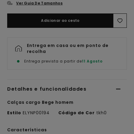
Ver Guia De Tamanhos
Adicionar ao cesto
Entrega em casa ou em ponto de
recolha
Entrega prevista a partir de
11 Agosto
Detalhes e funcionalidades
Calças cargo Bege homem
Estilo
ELYNP00194
Código de Cor
tkh0
Características