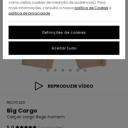
como certos cookies de medição de audiências). Para
mais informações, consulta a nossa
política de Cookies
e
política de privacidade
Definições de cookies
Aceitar tudo
REPRODUZIR VÍDEO
RECYCLED
Big Cargo
Calças cargo Bege homem
5.0
(1 Avaliações)