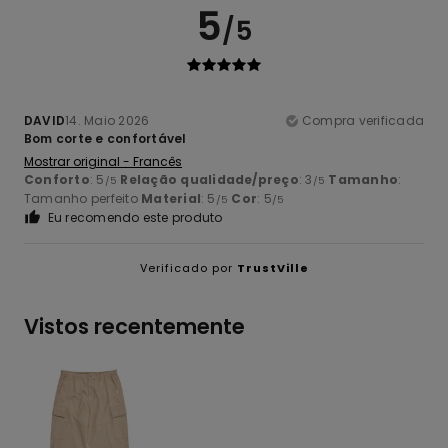
5
/5
DAVID
14. Maio 2026
Compra verificada
Bom corte e confortável
Mostrar original - Francês
Conforto
: 5
Relação qualidade/preço
: 3
Tamanho
:
/5
/5
Tamanho perfeito
Material
: 5
Cor
: 5
/5
/5
Eu recomendo este produto
Verificado por
TrustVille
Vistos recentemente