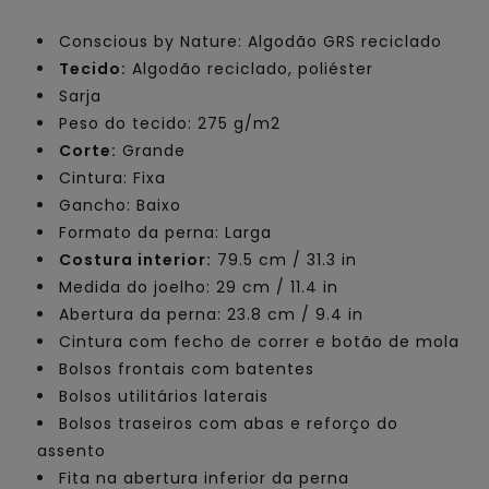
Conscious by Nature: Algodão GRS reciclado
Tecido:
Algodão reciclado, poliéster
Sarja
Peso do tecido: 275 g/m2
Corte:
Grande
Cintura: Fixa
Gancho: Baixo
Formato da perna: Larga
Costura interior:
79.5 cm / 31.3 in
Medida do joelho: 29 cm / 11.4 in
Abertura da perna: 23.8 cm / 9.4 in
Cintura com fecho de correr e botão de mola
Bolsos frontais com batentes
Bolsos utilitários laterais
Bolsos traseiros com abas e reforço do
assento
Fita na abertura inferior da perna