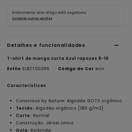
Infelizmente, este artigo está esgotado.
Comprar outras opções
Detalhes e funcionalidades
T-shirt de manga curta Azul rapazes 8-16
Estilo
ELBZT00266
Código de Cor
ecn
Características
Conscious by Nature: Algodão GOTS orgânico
Tecido:
Algodão orgânico [180 g/m2]
Corte:
Normal
Construção: Jérsei único
Gola:
Redonda