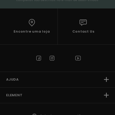
completas são descritas no e-mail de boas-vindas
Encontre uma loja
Contact Us
AJUDA
ELEMENT