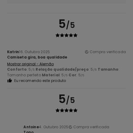
5
/5
Katrin
16. Outubro 2025
Compra verificada
Camiseta gira, boa qualidade
Mostrar original - Alemão
Conforto
: 5
Relação qualidade/preço
: 5
Tamanho
:
/5
/5
Tamanho perfeito
Material
: 5
Cor
: 5
/5
/5
Eu recomendo este produto
5
/5
Antoine
4. Outubro 2025
Compra verificada
Topo