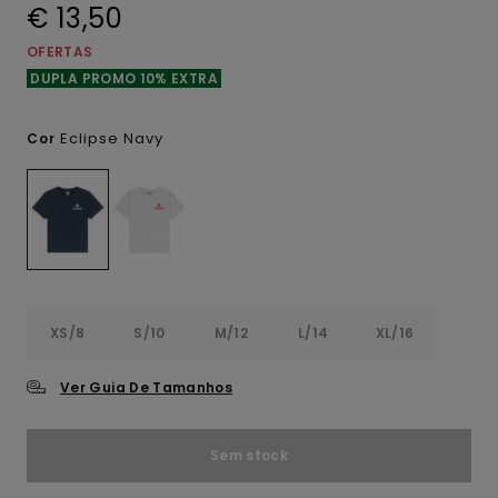
€ 13,50
OFERTAS
DUPLA PROMO 10% EXTRA
Eclipse Navy
Cor
XS/8
S/10
M/12
L/14
XL/16
Ver Guia De Tamanhos
Sem stock