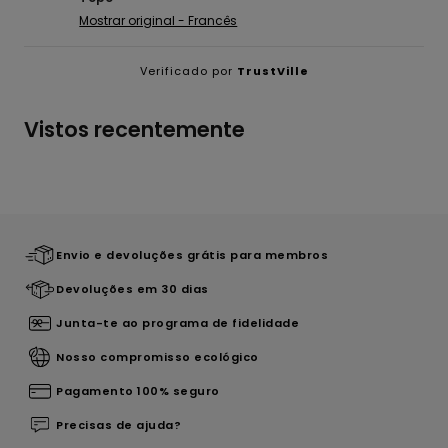
Mostrar original - Francês
Verificado por
TrustVille
Vistos recentemente
Envio e devoluções grátis para membros
Devoluções em 30 dias
Junta-te ao programa de fidelidade
Nosso compromisso ecológico
Pagamento 100% seguro
Precisas de ajuda?