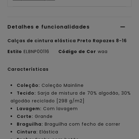
Detalhes e funcionalidades
Calças de cintura elástica Preto Rapazes 8-16
Estilo
ELBNP00116
Código de Cor
waa
Características
Coleção:
Coleção Mainline
Tecido:
Sarja de mistura de 70% algodão, 30%
algodão reciclado [298 g/m2]
Lavagem:
Com lavagem
Corte:
Grande
Braguilha:
Braguilha com fecho de correr
Cintura:
Elástica