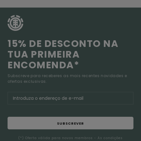
15% DE DESCONTO NA
TUA PRIMEIRA
ENCOMENDA*
Subscreve para receberes as mais recentes novidades e
ofertas exclusivas.
SUBSCREVER
(*) Oferta válida para novos membros - As condições