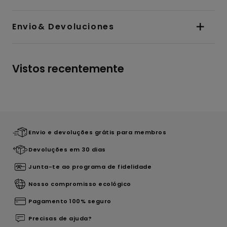
Envio& Devoluciones
Vistos recentemente
Envio e devoluções grátis para membros
Devoluções em 30 dias
Junta-te ao programa de fidelidade
Nosso compromisso ecológico
Pagamento 100% seguro
Precisas de ajuda?