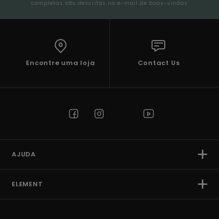
completas são descritas no e-mail de boas-vindas
Encontre uma loja
Contact Us
AJUDA
ELEMENT