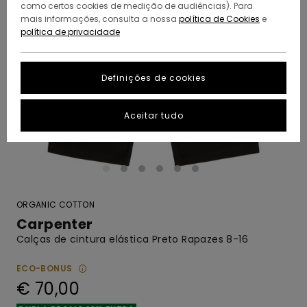
como certos cookies de medição de audiências). Para
mais informações, consulta a nossa
política de Cookies
e
política de privacidade
Definições de cookies
Aceitar tudo
ORGANIC COTTON
Carpenter
Calças de cintura elástica Preto Rapazes 8-16
ECO-BONUS
€ 70,00