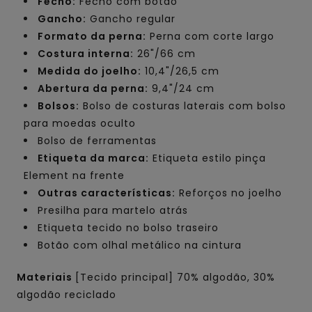
Fecho:
Fecho com botão
Gancho:
Gancho regular
Formato da perna:
Perna com corte largo
Costura interna:
26"/66 cm
Medida do joelho:
10,4"/26,5 cm
Abertura da perna:
9,4"/24 cm
Bolsos:
Bolso de costuras laterais com bolso
para moedas oculto
Bolso de ferramentas
Etiqueta da marca:
Etiqueta estilo pinça
Element na frente
Outras características:
Reforços no joelho
Presilha para martelo atrás
Etiqueta tecido no bolso traseiro
Botão com olhal metálico na cintura
Materiais
[Tecido principal] 70% algodão, 30%
algodão reciclado