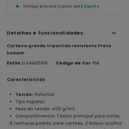
Entrega prevista a partir de
12 Agosto
Detalhes e funcionalidades
Carteira grande tripartida resistente Preto
homem
Estilo
ELYAA00219
Código de Cor
fbk
Características
Tecido:
Polivinilo
Tipo Hypalon
Peso do tecido: 400 g/m2
Compartimentos: 1 bolso principal para notas,
6 ranhuras padrão para cartões, 2 bolsos ocultos