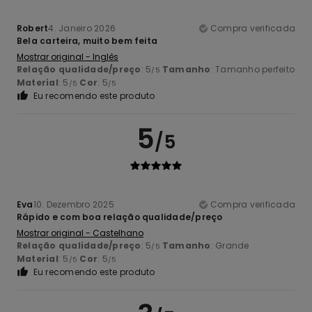
Robert
4. Janeiro 2026
Compra verificada
Bela carteira, muito bem feita
Mostrar original - Inglês
Relação qualidade/preço
: 5
Tamanho
: Tamanho perfeito
/5
Material
: 5
Cor
: 5
/5
/5
Eu recomendo este produto
5
/5
Eva
10. Dezembro 2025
Compra verificada
Rápido e com boa relação qualidade/preço
Mostrar original - Castelhano
Relação qualidade/preço
: 5
Tamanho
: Grande
/5
Material
: 5
Cor
: 5
/5
/5
Eu recomendo este produto