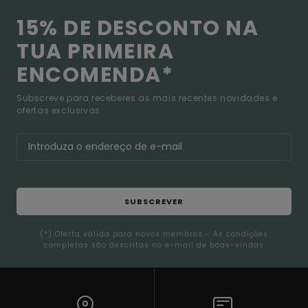
15% DE DESCONTO NA
TUA PRIMEIRA
ENCOMENDA*
Subscreve para receberes as mais recentes novidades e
ofertas exclusivas.
SUBSCREVER
(*) Oferta válida para novos membros - As condições
completas são descritas no e-mail de boas-vindas