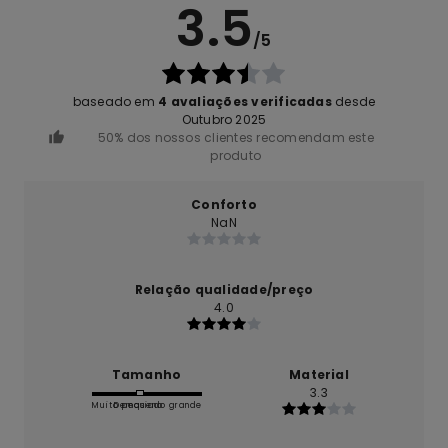
3.5
/5
baseado em
4 avaliações verificadas
desde
Outubro 2025
50% dos nossos clientes recomendam este
produto
Conforto
NaN
Relação qualidade/preço
4.0
Tamanho
Material
3.3
Muito pequeno
Demasiado grande