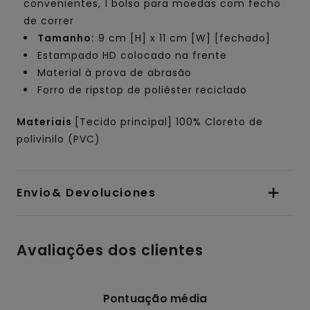
convenientes, 1 bolso para moedas com fecho
de correr
Tamanho:
9 cm [H] x 11 cm [W] [fechado]
Estampado HD colocado na frente
Material à prova de abrasão
Forro de ripstop de poliéster reciclado
Materiais
[Tecido principal] 100% Cloreto de
polivinilo (PVC)
Envio& Devoluciones
Avaliações dos clientes
Pontuação média