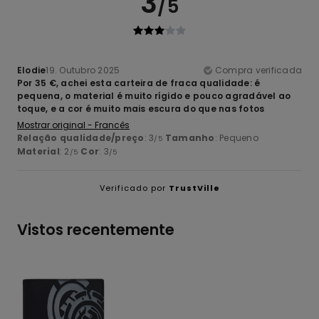
3
/5
Elodie
19. Outubro 2025
Compra verificada
Por 35 €, achei esta carteira de fraca qualidade: é
pequena, o material é muito rígido e pouco agradável ao
toque, e a cor é muito mais escura do que nas fotos
Mostrar original - Francês
Relação qualidade/preço
: 3
Tamanho
: Pequeno
/5
Material
: 2
Cor
: 3
/5
/5
Verificado por
TrustVille
Vistos recentemente