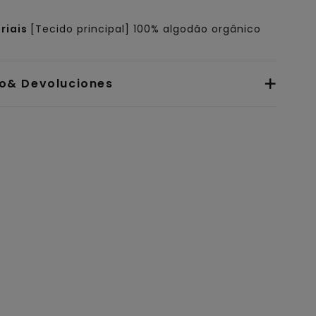
riais
[Tecido principal] 100% algodão orgânico
io& Devoluciones