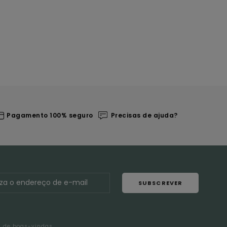
Pagamento 100% seguro
Precisas de ajuda?
SUBSCREVER
l de boas-vindas