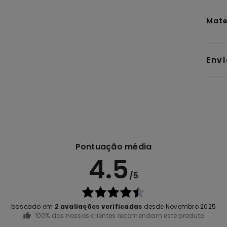
Mate
Env
Pontuação média
4.5
/5
baseado em
2 avaliações verificadas
desde Novembro 2025
100% dos nossos clientes recomendam este produto