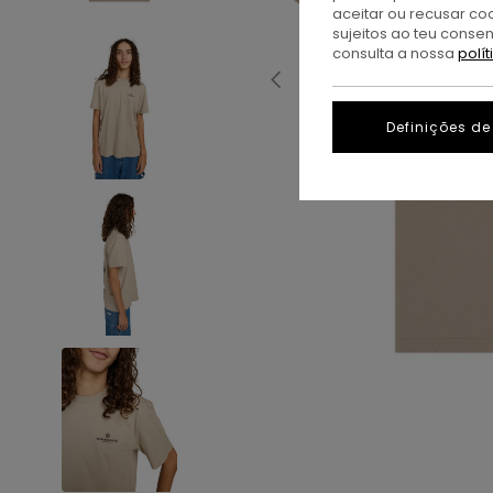
aceitar ou recusar co
sujeitos ao teu conse
consulta a nossa
polí
Definições de