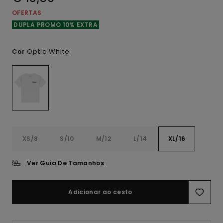
OFERTAS
DUPLA PROMO 10% EXTRA
Optic White
Cor
XS/8
S/10
M/12
L/14
XL/16
Ver Guia De Tamanhos
Adicionar ao cesto