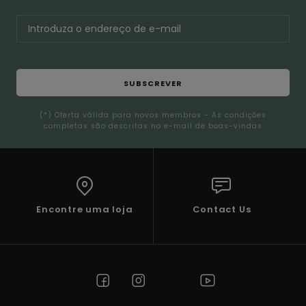
SUBSCREVER
(*) Oferta válida para novos membros - As condições
completas são descritas no e-mail de boas-vindas
Encontre uma loja
Contact Us