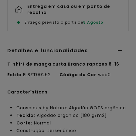
Entrega em casa ou em ponto de
recolha
Entrega prevista a partir de
8 Agosto
Detalhes e funcionalidades
T-shirt de manga curta Branco rapazes 8-16
Estilo
ELBZT00262
Código de Cor
wbb0
Características
Conscious by Nature: Algodão GOTS orgânico
Tecido:
Algodão orgânico [180 g/m2]
Corte:
Normal
Construção: Jérsei único