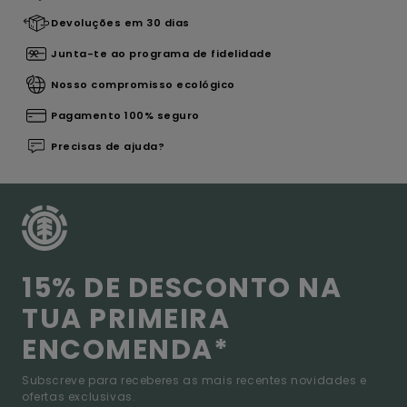
Devoluções em 30 dias
Junta-te ao programa de fidelidade
Nosso compromisso ecológico
Pagamento 100% seguro
Precisas de ajuda?
15% DE DESCONTO NA
TUA PRIMEIRA
ENCOMENDA*
Subscreve para receberes as mais recentes novidades e
ofertas exclusivas.