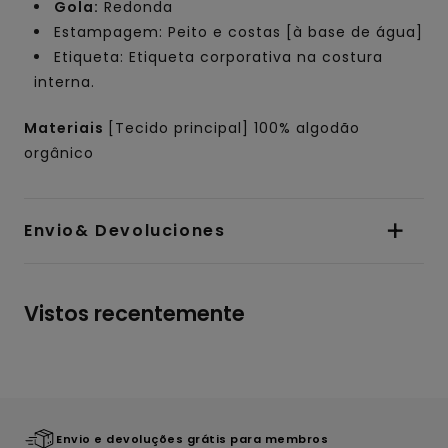
Gola:
Redonda
Estampagem: Peito e costas [à base de água]
Etiqueta: Etiqueta corporativa na costura
interna.
Materiais
[Tecido principal] 100% algodão
orgânico
Envio& Devoluciones
Vistos recentemente
Envio e devoluções grátis para membros