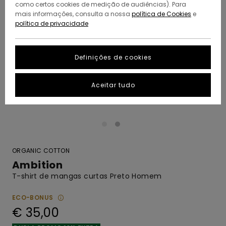
como certos cookies de medição de audiências). Para
mais informações, consulta a nossa
política de Cookies
e
política de privacidade
Definições de cookies
Aceitar tudo
ORGANIC COTTON
Ambition
T-shirt de mangas curtas Preto Homem
ECO-BONUS
€ 35,00