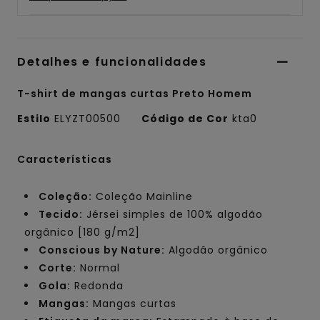
Detalhes e funcionalidades
T-shirt de mangas curtas Preto Homem
Estilo
ELYZT00500
Código de Cor
kta0
Características
Coleção:
Coleção Mainline
Tecido:
Jérsei simples de 100% algodão
orgânico [180 g/m2]
Conscious by Nature:
Algodão orgânico
Corte:
Normal
Gola:
Redonda
Mangas:
Mangas curtas