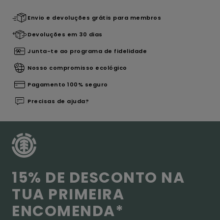
Envio e devoluções grátis para membros
Devoluções em 30 dias
Junta-te ao programa de fidelidade
Nosso compromisso ecológico
Pagamento 100% seguro
Precisas de ajuda?
15% DE DESCONTO NA
TUA PRIMEIRA
ENCOMENDA*