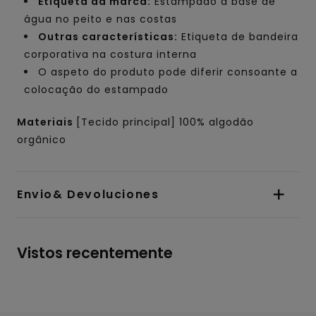
Etiqueta da marca:
Estampado à base de
água no peito e nas costas
Outras características:
Etiqueta de bandeira
corporativa na costura interna
O aspeto do produto pode diferir consoante a
colocação do estampado
Materiais
[Tecido principal] 100% algodão
orgânico
Envio& Devoluciones
Vistos recentemente