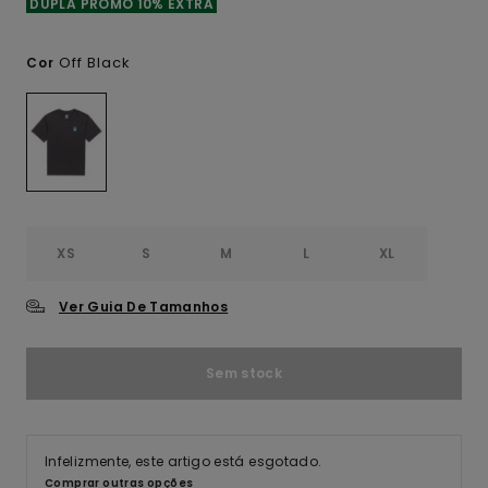
DUPLA PROMO 10% EXTRA
Off Black
Cor
XS
S
M
L
XL
Ver Guia De Tamanhos
Sem stock
Infelizmente, este artigo está esgotado.
Comprar outras opções