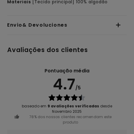
Materiais
[Tecido principal] 100% algodão
Envio& Devoluciones
Avaliações dos clientes
Pontuação média
4.7
/5
baseado em
9 avaliações verificadas
desde
Novembro 2025
78% dos nossos clientes recomendam este
produto