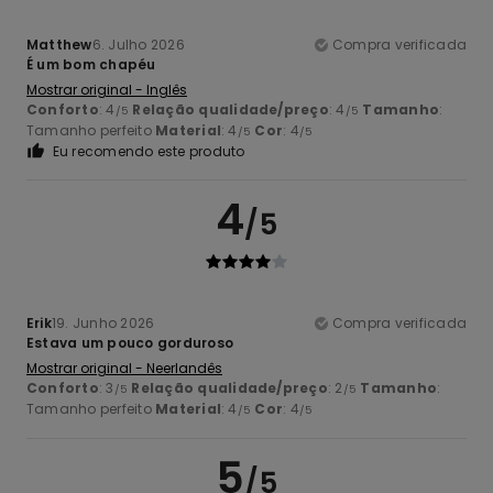
Matthew
6. Julho 2026
Compra verificada
É um bom chapéu
Mostrar original - Inglês
Conforto
: 4
Relação qualidade/preço
: 4
Tamanho
:
/5
/5
Tamanho perfeito
Material
: 4
Cor
: 4
/5
/5
Eu recomendo este produto
4
/5
Erik
19. Junho 2026
Compra verificada
Estava um pouco gorduroso
Mostrar original - Neerlandês
Conforto
: 3
Relação qualidade/preço
: 2
Tamanho
:
/5
/5
Tamanho perfeito
Material
: 4
Cor
: 4
/5
/5
5
/5