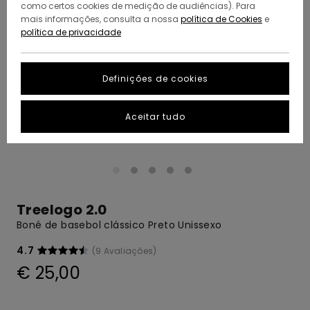
como certos cookies de medição de audiências). Para
mais informações, consulta a nossa
política de Cookies
e
política de privacidade
Definições de cookies
Aceitar tudo
Treelogo 2.0
Boné de basebol clássico Preto Unissexo
4.7
(9 Avaliações)
€ 25,00