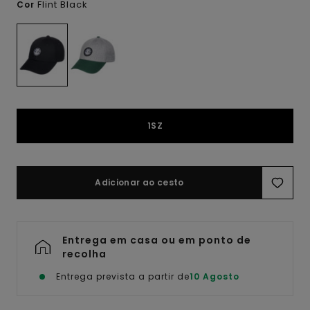
Flint Black
Cor
1SZ
Adicionar ao cesto
Entrega em casa ou em ponto de
recolha
Entrega prevista a partir de
10 Agosto