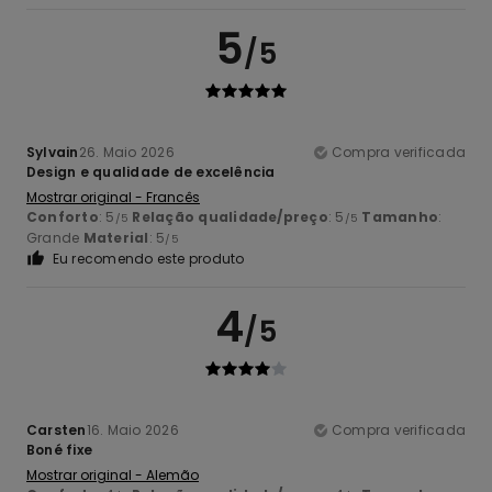
5
/5
Sylvain
26. Maio 2026
Compra verificada
Design e qualidade de excelência
Mostrar original - Francês
Conforto
: 5
Relação qualidade/preço
: 5
Tamanho
:
/5
/5
Grande
Material
: 5
/5
Eu recomendo este produto
4
/5
Carsten
16. Maio 2026
Compra verificada
Boné fixe
Mostrar original - Alemão