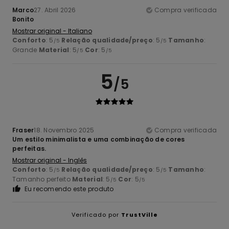
Marco
27. Abril 2026
Compra verificada
Bonito
Mostrar original - Italiano
Conforto
: 5
Relação qualidade/preço
: 5
Tamanho
:
/5
/5
Grande
Material
: 5
Cor
: 5
/5
/5
5
/5
Fraser
18. Novembro 2025
Compra verificada
Um estilo minimalista e uma combinação de cores
perfeitas.
Mostrar original - Inglês
Conforto
: 5
Relação qualidade/preço
: 5
Tamanho
:
/5
/5
Tamanho perfeito
Material
: 5
Cor
: 5
/5
/5
Eu recomendo este produto
Verificado por
TrustVille