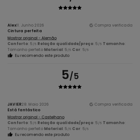
Alex
11. Junho 2026
Compra verificada
Cintura perfeita
Mostrar original - Alemão
Conforto
: 5
Relação qualidade/preço
: 5
Tamanho
:
/5
/5
Tamanho perfeito
Material
: 5
Cor
: 5
/5
/5
Eu recomendo este produto
5
/5
JAVIER
28. Maio 2026
Compra verificada
Está fantástico
Mostrar original - Castelhano
Conforto
: 5
Relação qualidade/preço
: 5
Tamanho
:
/5
/5
Tamanho perfeito
Material
: 5
Cor
: 5
/5
/5
Eu recomendo este produto