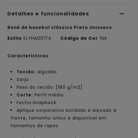
Detalhes e funcionalidades
Boné de basebol clássico Preto Unissexo
Estilo
ELYHA00174
Código de Cor
fbk
Características
Tecido:
Algodão
Sarja
Peso do tecido: [180 g/m2]
Corte:
Perfil médio
Fecho:Snapback
Aplique corporativo bordado e elevado à
frente, tamanho único e disponível em
tamanhos de rapaz.