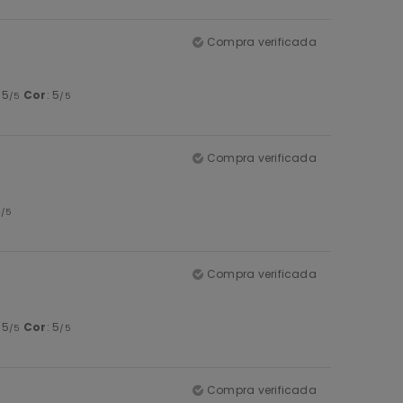
Compra verificada
: 5
Cor
: 5
/5
/5
Compra verificada
4
/5
Compra verificada
: 5
Cor
: 5
/5
/5
Compra verificada