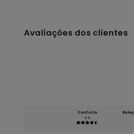
Avaliações dos clientes
Conforto
Rela
4.9