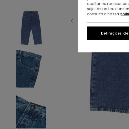
aceitar ou recusar co
sujeitos ao teu conse
consulta a nossa
polí
Definições de