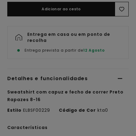
Adicionar ao cesto
Entrega em casa ou em ponto de
recolha
Entrega prevista a partir de
12 Agosto
Detalhes e funcionalidades
Sweatshirt com capuz e fecho de correr Preto
Rapazes 8-16
Estilo
ELBSF00229
Código de Cor
kta0
Características