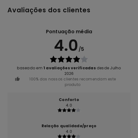
Avaliações dos clientes
Pontuação média
4.0
/5
baseado em
1 avaliações verificadas
desde Julho
2026
100% dos nossos clientes recomendam este
produto
Conforto
4.0
Relação qualidade/preço
4.0