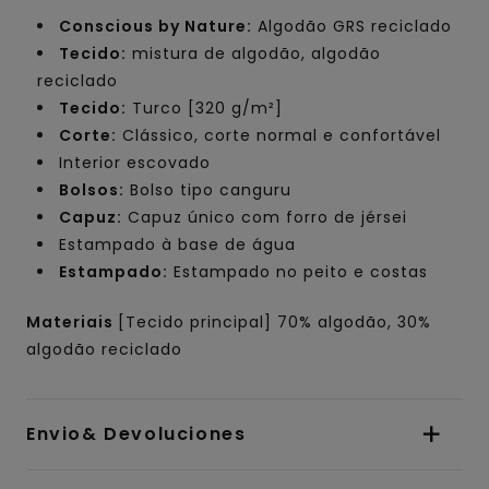
Conscious by Nature:
Algodão GRS reciclado
Tecido:
mistura de algodão, algodão
reciclado
Tecido:
Turco [320 g/m²]
Corte:
Clássico, corte normal e confortável
Interior escovado
Bolsos:
Bolso tipo canguru
Capuz:
Capuz único com forro de jérsei
Estampado à base de água
Estampado:
Estampado no peito e costas
Materiais
[Tecido principal] 70% algodão, 30%
algodão reciclado
Envio& Devoluciones