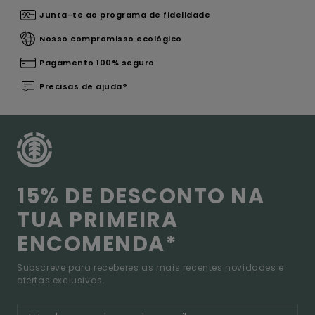
Junta-te ao programa de fidelidade
Nosso compromisso ecológico
Pagamento 100% seguro
Precisas de ajuda?
15% DE DESCONTO NA
TUA PRIMEIRA
ENCOMENDA*
Subscreve para receberes as mais recentes novidades e
ofertas exclusivas.