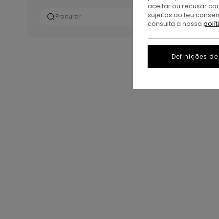
aceitar ou recusar co
sujeitos ao teu conse
consulta a nossa
polí
Definições de