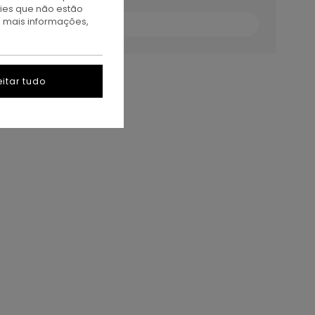
kies que não estão
a mais informações,
itar tudo