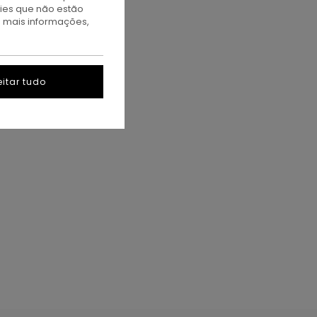
kies que não estão
a mais informações,
itar tudo