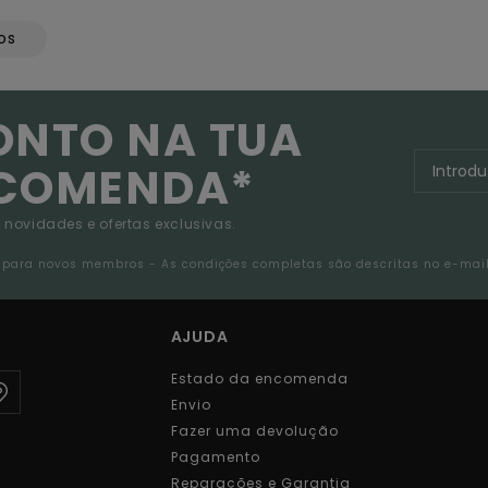
os
ONTO NA TUA
NCOMENDA*
 novidades e ofertas exclusivas.
da para novos membros - As condições completas são descritas no e-mai
AJUDA
Estado da encomenda
Envio
Fazer uma devolução
Pagamento
Reparações e Garantia