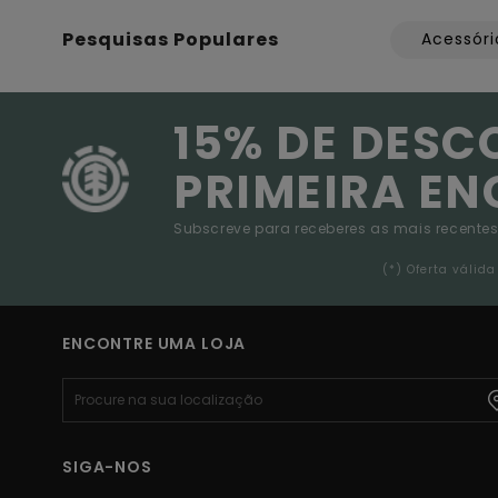
Pesquisas Populares
Acessóri
15% DE DESC
PRIMEIRA E
Subscreve para receberes as mais recentes
(*) Oferta váli
ENCONTRE UMA LOJA
SIGA-NOS