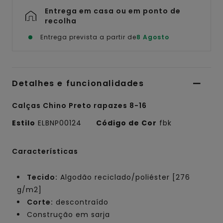
Entrega em casa ou em ponto de
recolha
Entrega prevista a partir de
8 Agosto
Detalhes e funcionalidades
Calças Chino Preto rapazes 8-16
Estilo
ELBNP00124
Código de Cor
fbk
Características
Tecido:
Algodão reciclado/poliéster [276
g/m2]
Corte:
descontraído
Construção em sarja