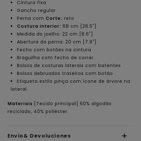
Cintura fixa
Gancho regular
Perna com
Corte:
reto
Costura interior:
68 cm [26.5"]
Medida do joelho: 22 cm [8.6"]
Abertura da perna: 20 cm [7.9"]
Fecho com botões na cintura
Braguilha com fecho de correr
Bolsos de costuras laterais com batentes
Bolsos debruados traseiros com botão
Etiqueta estilo pinça com ícone de árvore na
lateral.
Materiais
[Tecido principal] 60% algodão
reciclado, 40% poliéster
Envio& Devoluciones