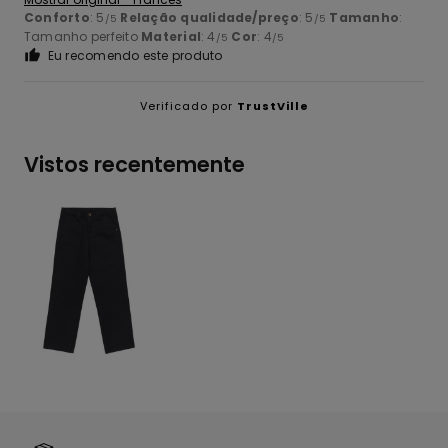
Conforto
: 5
Relação qualidade/preço
: 5
Tamanho
:
/5
/5
Tamanho perfeito
Material
: 4
Cor
: 4
/5
/5
Eu recomendo este produto
Verificado por
TrustVille
Vistos recentemente