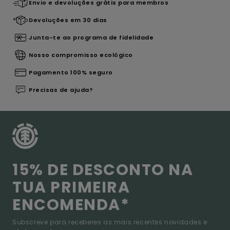
Envio e devoluções grátis para membros
Devoluções em 30 dias
Junta-te ao programa de fidelidade
Nosso compromisso ecológico
Pagamento 100% seguro
Precisas de ajuda?
15% DE DESCONTO NA
TUA PRIMEIRA
ENCOMENDA*
Subscreve para receberes as mais recentes novidades e