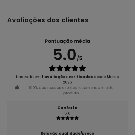
Avaliações dos clientes
Pontuação média
5.0
/5
baseado em
1 avaliações verificadas
desde Março
2026
100% dos nossos clientes recomendam este
produto
Conforto
5.0
Relação qualidade/preço