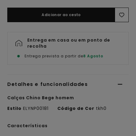
Adicionar ao cesto
Entrega em casa ou em ponto de
recolha
Entrega prevista a partir de
8 Agosto
Detalhes e funcionalidades
Calças Chino Bege homem
Estilo
ELYNP00181
Código de Cor
tkh0
Características