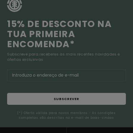
15% DE DESCONTO NA
TUA PRIMEIRA
ENCOMENDA*
Subscreve para receberes as mais recentes novidades e
ofertas exclusivas.
SUBSCREVER
(*) Oferta válida para novos membros - As condições
completas são descritas no e-mail de boas-vindas