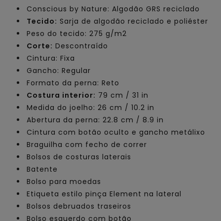
Conscious by Nature: Algodão GRS reciclado
Tecido:
Sarja de algodão reciclado e poliéster
Peso do tecido: 275 g/m2
Corte:
Descontraído
Cintura: Fixa
Gancho: Regular
Formato da perna: Reto
Costura interior:
79 cm / 31 in
Medida do joelho: 26 cm / 10.2 in
Abertura da perna: 22.8 cm / 8.9 in
Cintura com botão oculto e gancho metálixo
Braguilha com fecho de correr
Bolsos de costuras laterais
Batente
Bolso para moedas
Etiqueta estilo pinça Element na lateral
Bolsos debruados traseiros
Bolso esquerdo com botão