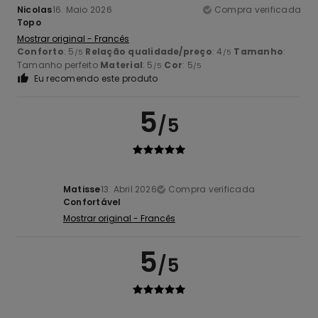
Nicolas
16. Maio 2026
Compra verificada
Topo
Mostrar original - Francês
Conforto
: 5
Relação qualidade/preço
: 4
Tamanho
:
/5
/5
Tamanho perfeito
Material
: 5
Cor
: 5
/5
/5
Eu recomendo este produto
5
/5
Matisse
13. Abril 2026
Compra verificada
Confortável
Mostrar original - Francês
5
/5