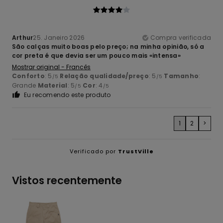
Arthur
25. Janeiro 2026
Compra verificada
São calças muito boas pelo preço; na minha opinião, só a
cor preta é que devia ser um pouco mais «intensa»
Mostrar original - Francês
Conforto
: 5
Relação qualidade/preço
: 5
Tamanho
:
/5
/5
Grande
Material
: 5
Cor
: 4
/5
/5
Eu recomendo este produto
1
2
>
Verificado por
TrustVille
Vistos recentemente