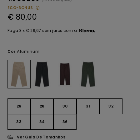
ECO-BONUS
€ 80,00
Paga 3 x € 26,67 sem juros com a
Aluminum
Cor
26
28
30
31
32
33
34
36
Ver Guia De Tamanhos