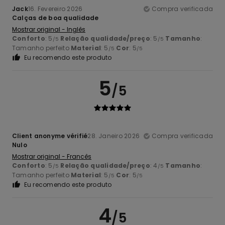
Jack
16. Fevereiro 2026
Compra verificada
Calças de boa qualidade
Mostrar original - Inglês
Conforto
: 5
Relação qualidade/preço
: 5
Tamanho
:
/5
/5
Tamanho perfeito
Material
: 5
Cor
: 5
/5
/5
Eu recomendo este produto
5
/5
Client anonyme vérifié
28. Janeiro 2026
Compra verificada
Nulo
Mostrar original - Francês
Conforto
: 5
Relação qualidade/preço
: 4
Tamanho
:
/5
/5
Tamanho perfeito
Material
: 5
Cor
: 5
/5
/5
Eu recomendo este produto
4
/5