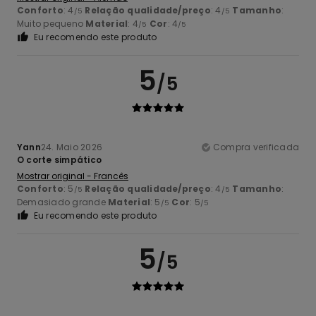
Conforto
: 4
Relação qualidade/preço
: 4
Tamanho
:
/5
/5
Muito pequeno
Material
: 4
Cor
: 4
/5
/5
Eu recomendo este produto
5
/5
Yann
24. Maio 2026
Compra verificada
O corte simpático
Mostrar original - Francês
Conforto
: 5
Relação qualidade/preço
: 4
Tamanho
:
/5
/5
Demasiado grande
Material
: 5
Cor
: 5
/5
/5
Eu recomendo este produto
5
/5