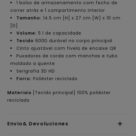
1 bolso de armazenamento com fecho de
correr atrás e 1 compartimento interior
Tamanho:
14.5 cm [H] x 27 cm [W] x 10 cm
[D]
Volume:
5 l de capacidade
Tecido
600D durável no corpo principal
Cinto ajustável com fivela de encaixe QR
Puxadores de corda com manchas e tubo
moldado a quente
Serigrafia 3D HD
Forro:
Poliéster reciclado
Materiais
[Tecido principal] 100% poliéster
reciclado
Envio& Devoluciones