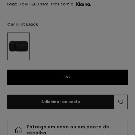
Paga 3 x € 15,00 sem juros com a
Flint Black
Cor
1SZ
Adicionar ao cesto
Entrega em casa ou em ponto de
recolha