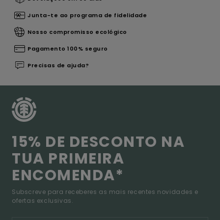
Junta-te ao programa de fidelidade
Nosso compromisso ecológico
Pagamento 100% seguro
Precisas de ajuda?
15% DE DESCONTO NA
TUA PRIMEIRA
ENCOMENDA*
Subscreve para receberes as mais recentes novidades e
ofertas exclusivas.