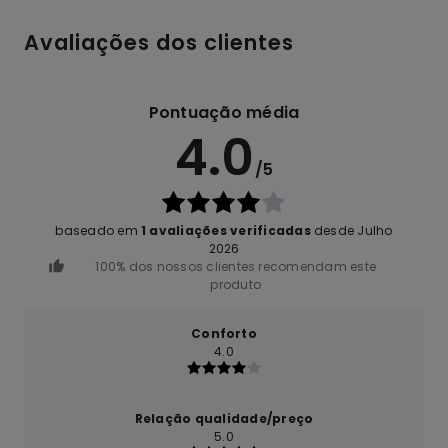
Avaliações dos clientes
Pontuação média
4.0
/5
baseado em
1 avaliações verificadas
desde Julho
2026
100% dos nossos clientes recomendam este
produto
Conforto
4.0
Relação qualidade/preço
5.0