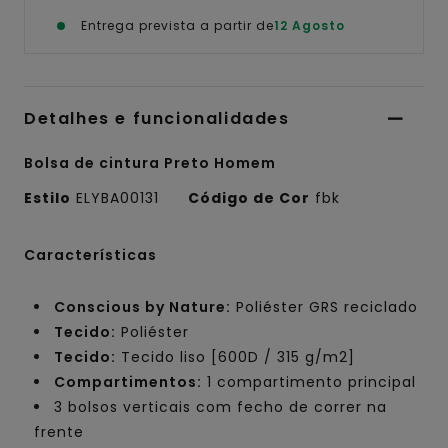
Entrega prevista a partir de
12 Agosto
Detalhes e funcionalidades
Bolsa de cintura Preto Homem
Estilo
ELYBA00131
Código de Cor
fbk
Características
Conscious by Nature:
Poliéster GRS reciclado
Tecido:
Poliéster
Tecido:
Tecido liso [600D / 315 g/m2]
Compartimentos:
1 compartimento principal
3 bolsos verticais com fecho de correr na
frente