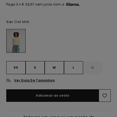
Paga 3 x € 26,67 sem juros com a
Oat Milk
Cor
XS
S
M
L
XL
Ver Guia De Tamanhos
Adicionar ao cesto