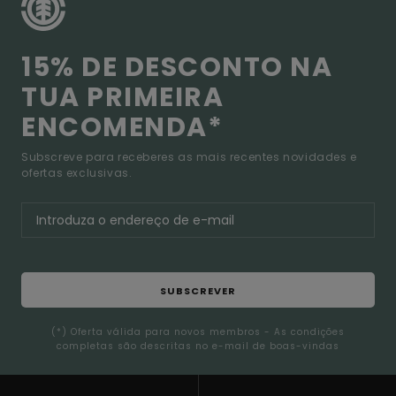
15% DE DESCONTO NA
TUA PRIMEIRA
ENCOMENDA*
Subscreve para receberes as mais recentes novidades e
ofertas exclusivas.
SUBSCREVER
(*) Oferta válida para novos membros - As condições
completas são descritas no e-mail de boas-vindas