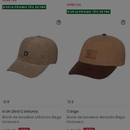
OFERTAS
OFERTAS
DUPLA PROMO 10% EXTRA
DUPLA PROMO 10% EXTRA
9
2
Icon Dad Corduroy
Cargo
Boné de basebol clássico Bege
Boné de basebol elevado Bege
Unissexo
Unissexo