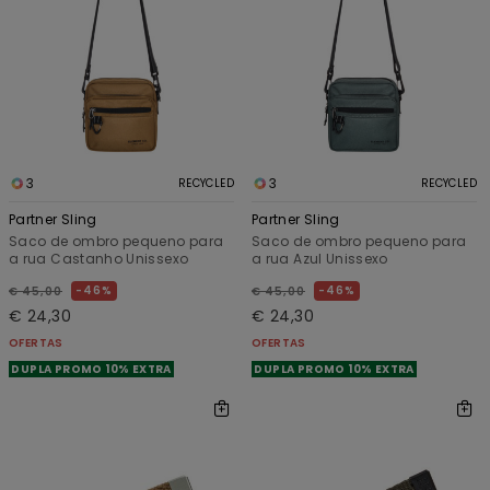
3
3
RECYCLED
RECYCLED
Partner Sling
Partner Sling
Saco de ombro pequeno para
Saco de ombro pequeno para
a rua Castanho Unissexo
a rua Azul Unissexo
46%
46%
€ 45,00
€ 45,00
€ 24,30
€ 24,30
OFERTAS
OFERTAS
DUPLA PROMO 10% EXTRA
DUPLA PROMO 10% EXTRA