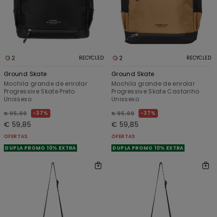
2
2
RECYCLED
RECYCLED
Ground Skate
Ground Skate
Mochila grande de enrolar
Mochila grande de enrolar
Progressive Skate Preto
Progressive Skate Castanho
Unissexo
Unissexo
37%
37%
€ 95,00
€ 95,00
€ 59,85
€ 59,85
OFERTAS
OFERTAS
DUPLA PROMO 10% EXTRA
DUPLA PROMO 10% EXTRA