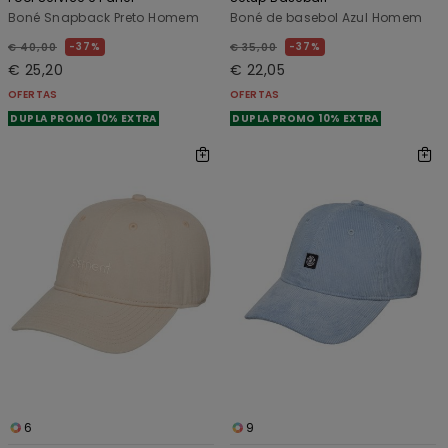
Boné Snapback Preto Homem
Boné de basebol Azul Homem
37%
37%
€ 40,00
€ 35,00
€ 25,20
€ 22,05
OFERTAS
OFERTAS
DUPLA PROMO 10% EXTRA
DUPLA PROMO 10% EXTRA
6
9