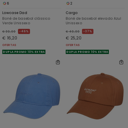
6
2
Lowcase Dad
Cargo
Boné de basebol clássico
Boné de basebol elevado Azul
Verde Unissexo
Unissexo
46%
37%
€ 30,00
€ 40,00
€ 16,20
€ 25,20
OFERTAS
OFERTAS
DUPLA PROMO 10% EXTRA
DUPLA PROMO 10% EXTRA