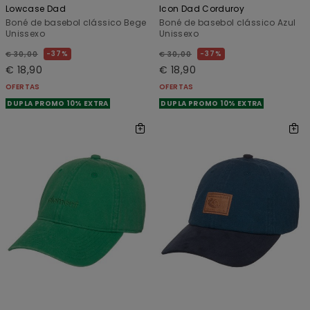
Lowcase Dad
Icon Dad Corduroy
Boné de basebol clássico Bege
Boné de basebol clássico Azul
Unissexo
Unissexo
37%
37%
€ 30,00
€ 30,00
€ 18,90
€ 18,90
OFERTAS
OFERTAS
DUPLA PROMO 10% EXTRA
DUPLA PROMO 10% EXTRA