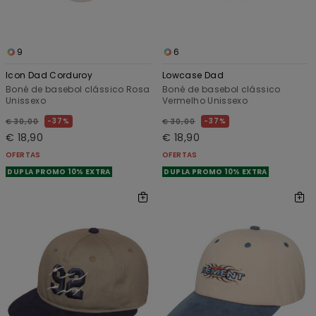
9
6
Icon Dad Corduroy
Lowcase Dad
Boné de basebol clássico Rosa
Boné de basebol clássico
Unissexo
Vermelho Unissexo
37%
37%
€ 30,00
€ 30,00
€ 18,90
€ 18,90
OFERTAS
OFERTAS
DUPLA PROMO 10% EXTRA
DUPLA PROMO 10% EXTRA