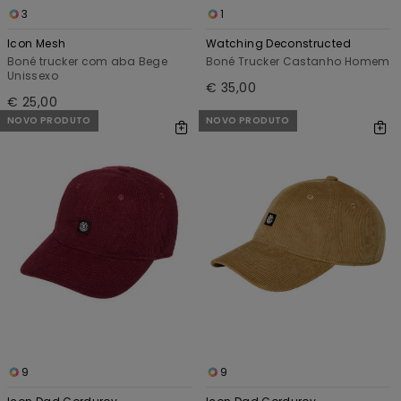
3
1
Icon Mesh
Watching Deconstructed
Boné trucker com aba Bege
Boné Trucker Castanho Homem
Unissexo
€ 35,00
€ 25,00
NOVO PRODUTO
NOVO PRODUTO
9
9