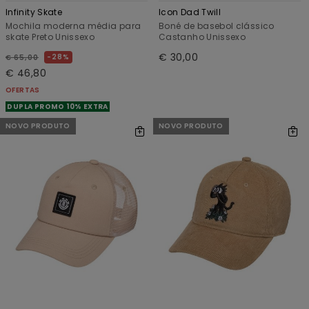
Infinity Skate
Icon Dad Twill
Mochila moderna média para
Boné de basebol clássico
skate Preto Unissexo
Castanho Unissexo
€ 30,00
28%
€ 65,00
€ 46,80
OFERTAS
DUPLA PROMO 10% EXTRA
NOVO PRODUTO
NOVO PRODUTO