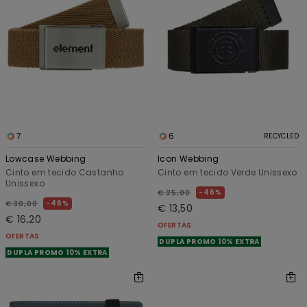
7
6
RECYCLED
Lowcase Webbing
Icon Webbing
Cinto em tecido Castanho
Cinto em tecido Verde Unissexo
Unissexo
46%
€ 25,00
46%
€ 30,00
€ 13,50
€ 16,20
OFERTAS
OFERTAS
DUPLA PROMO 10% EXTRA
DUPLA PROMO 10% EXTRA