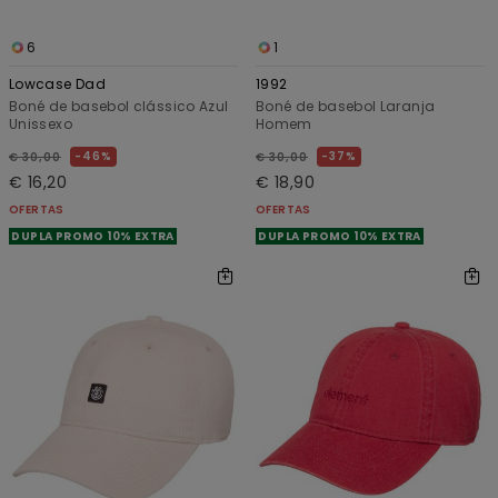
6
1
Lowcase Dad
1992
Boné de basebol clássico Azul
Boné de basebol Laranja
Unissexo
Homem
46%
37%
€ 30,00
€ 30,00
€ 16,20
€ 18,90
OFERTAS
OFERTAS
DUPLA PROMO 10% EXTRA
DUPLA PROMO 10% EXTRA