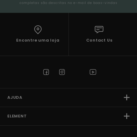
completas são descritas no e-mail de boas-vindas
Encontre uma loja
Contact Us
AJUDA
ELEMENT