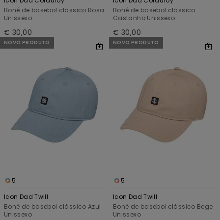
Icon Dad Corduroy
Icon Dad Corduroy
Boné de basebol clássico Rosa
Boné de basebol clássico
Unissexo
Castanho Unissexo
€ 30,00
€ 30,00
NOVO PRODUTO
NOVO PRODUTO
5
5
Icon Dad Twill
Icon Dad Twill
Boné de basebol clássico Azul
Boné de basebol clássico Bege
Unissexo
Unissexo