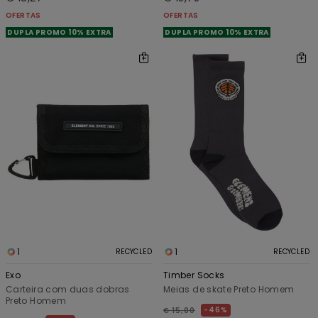
OFERTAS
OFERTAS
DUPLA PROMO 10% EXTRA
DUPLA PROMO 10% EXTRA
1
1
RECYCLED
RECYCLED
Exo
Timber Socks
Carteira com duas dobras
Meias de skate Preto Homem
Preto Homem
46%
€ 15,00