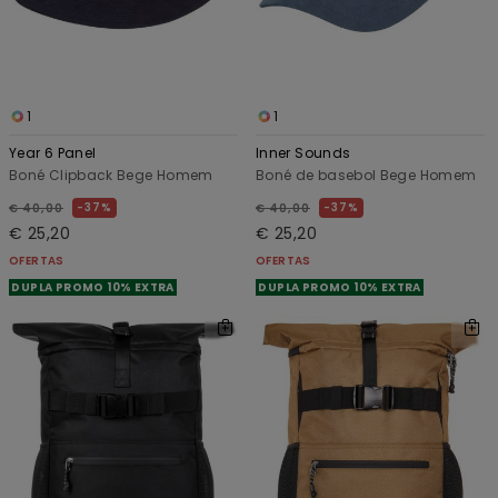
1
1
Year 6 Panel
Inner Sounds
Boné Clipback Bege Homem
Boné de basebol Bege Homem
37%
37%
€ 40,00
€ 40,00
€ 25,20
€ 25,20
OFERTAS
OFERTAS
DUPLA PROMO 10% EXTRA
DUPLA PROMO 10% EXTRA