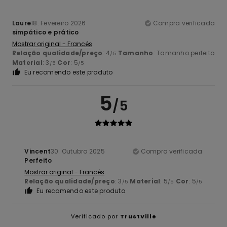
Laure
18. Fevereiro 2026
Compra verificada
simpático e prático
Mostrar original - Francês
Relação qualidade/preço
: 4
Tamanho
: Tamanho perfeito
/5
Material
: 3
Cor
: 5
/5
/5
Eu recomendo este produto
5
/5
Vincent
30. Outubro 2025
Compra verificada
Perfeito
Mostrar original - Francês
Relação qualidade/preço
: 3
Material
: 5
Cor
: 5
/5
/5
/5
Eu recomendo este produto
Verificado por
TrustVille