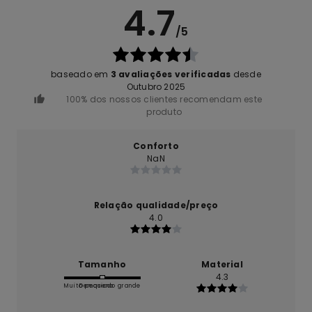
4.7
/5
baseado em
3 avaliações verificadas
desde
Outubro 2025
100% dos nossos clientes recomendam este
produto
Conforto
NaN
Relação qualidade/preço
4.0
Tamanho
Material
4.3
Muito pequeno
Demasiado grande