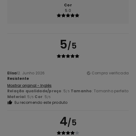
Cor
5.0
5
/5
Elisa
12. Junho 2026
Compra verificada
Resistente
Mostrar original - Inglês
Relação qualidade/preço
: 5
Tamanho
: Tamanho perfeito
/5
Material
: 5
Cor
: 5
/5
/5
Eu recomendo este produto
4
/5