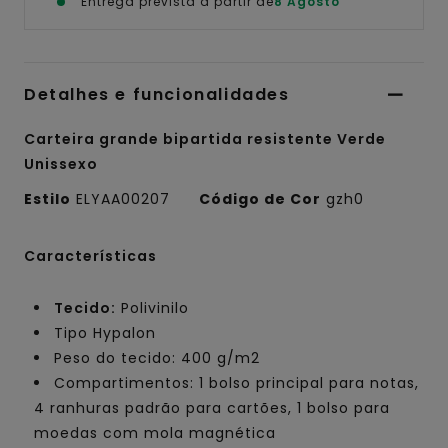
Entrega prevista a partir de
8 Agosto
Detalhes e funcionalidades
Carteira grande bipartida resistente Verde
Unissexo
Estilo
ELYAA00207
Código de Cor
gzh0
Características
Tecido:
Polivinilo
Tipo Hypalon
Peso do tecido: 400 g/m2
Compartimentos: 1 bolso principal para notas,
4 ranhuras padrão para cartões, 1 bolso para
moedas com mola magnética