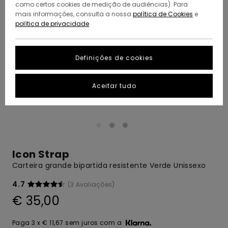
como certos cookies de medição de audiências). Para
mais informações, consulta a nossa
política de Cookies
e
política de privacidade
Definições de cookies
Aceitar tudo
Icon Strap
Carteira grande bipartida resistente Verde Unissexo
4.7
(3 Avaliações)
€ 35,00
Paga 3 x € 11,67 sem juros com a