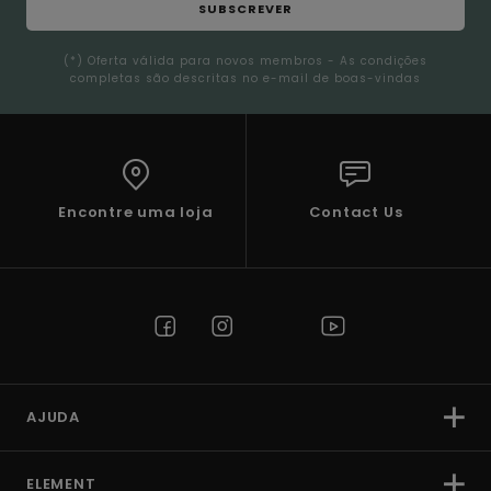
SUBSCREVER
(*) Oferta válida para novos membros - As condições
completas são descritas no e-mail de boas-vindas
Encontre uma loja
Contact Us
AJUDA
ELEMENT