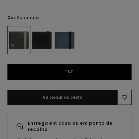
Kalamata
Cor
1SZ
Adicionar ao cesto
Entrega em casa ou em ponto de
recolha