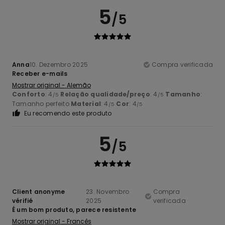
5
/5
Anna
10. Dezembro 2025
Compra verificada
Receber e-mails
Mostrar original - Alemão
Conforto
: 4
Relação qualidade/preço
: 4
Tamanho
:
/5
/5
Tamanho perfeito
Material
: 4
Cor
: 4
/5
/5
Eu recomendo este produto
5
/5
Client anonyme
23. Novembro
Compra
vérifié
2025
verificada
É um bom produto, parece resistente
Mostrar original - Francês