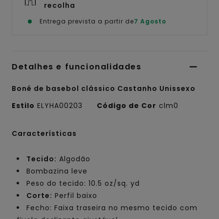
recolha
Entrega prevista a partir de
7 Agosto
Detalhes e funcionalidades
Boné de basebol clássico Castanho Unissexo
Estilo
ELYHA00203
Código de Cor
clm0
Características
Tecido:
Algodão
Bombazina leve
Peso do tecido: 10.5 oz/sq. yd
Corte:
Perfil baixo
Fecho: Faixa traseira no mesmo tecido com