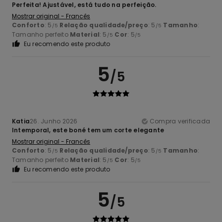
Perfeita! Ajustável, está tudo na perfeição.
Mostrar original - Francês
Conforto
: 5
Relação qualidade/preço
: 5
Tamanho
:
/5
/5
Tamanho perfeito
Material
: 5
Cor
: 5
/5
/5
Eu recomendo este produto
5
/5
Katia
26. Junho 2026
Compra verificada
Intemporal, este boné tem um corte elegante
Mostrar original - Francês
Conforto
: 5
Relação qualidade/preço
: 5
Tamanho
:
/5
/5
Tamanho perfeito
Material
: 5
Cor
: 5
/5
/5
Eu recomendo este produto
5
/5