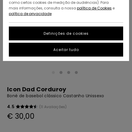
como certos cookies de medição de audiências). Para
mais informações, consulta a nossa
política de Cookies
e
política de privacidade
Definições de cookies
Aceitar tudo
Icon Dad Corduroy
Boné de basebol clássico Castanho Unissexo
4.5
(11 Avaliações)
€ 30,00