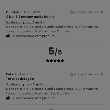
Carsten
16. Maio 2026
Compra verificada
O boné é mesmo muito bonito
Mostrar original - Alemão
Conforto
: 5
Relação qualidade/preço
: 5
Tamanho
:
/5
/5
Tamanho perfeito
Material
: 5
Cor
: 5
/5
/5
Eu recomendo este produto
5
/5
Peter
9. Maio 2026
Compra verificada
Total satisfação
Mostrar original - Alemão
Conforto
: 5
Relação qualidade/preço
: 5
Tamanho
:
/5
/5
Tamanho perfeito
Material
: 5
Cor
: 5
/5
/5
Eu recomendo este produto