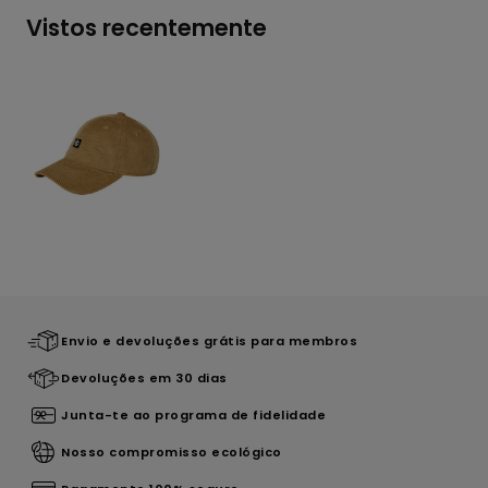
Vistos recentemente
Envio e devoluções grátis para membros
Devoluções em 30 dias
Junta-te ao programa de fidelidade
Nosso compromisso ecológico