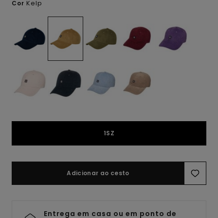
Kelp
Cor
1SZ
Adicionar ao cesto
Entrega em casa ou em ponto de