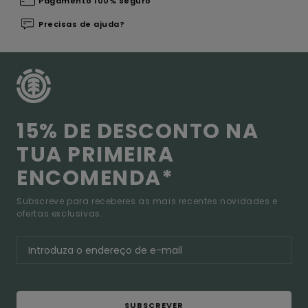
Pagamento 100% seguro
Precisas de ajuda?
15% DE DESCONTO NA
TUA PRIMEIRA
ENCOMENDA*
Subscreve para receberes as mais recentes novidades e
ofertas exclusivas.
SUBSCREVER