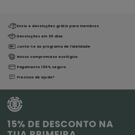
Envio e devoluções grátis para membros
Devoluções em 30 dias
Junta-te ao programa de fidelidade
Nosso compromisso ecológico
Pagamento 100% seguro
Precisas de ajuda?
15% DE DESCONTO NA
TUA PRIMEIRA