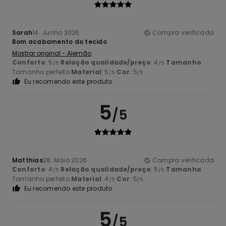
Sarah
14. Junho 2026
Compra verificada
Bom acabamento do tecido
Mostrar original - Alemão
Conforto
: 5
Relação qualidade/preço
: 4
Tamanho
:
/5
/5
Tamanho perfeito
Material
: 5
Cor
: 5
/5
/5
Eu recomendo este produto
5
/5
Matthias
28. Maio 2026
Compra verificada
Conforto
: 4
Relação qualidade/preço
: 5
Tamanho
:
/5
/5
Tamanho perfeito
Material
: 4
Cor
: 5
/5
/5
Eu recomendo este produto
5
/5