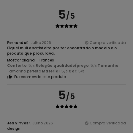
5
/5
Fernando
9. Julho 2026
Compra verificada
Fiquei muito satisfeito por ter encontrado o modelo e o
produto que procurava.
Mostrar original - Francês
Conforto
: 5
Relação qualidade/preço
: 5
Tamanho
:
/5
/5
Tamanho perfeito
Material
: 5
Cor
: 5
/5
/5
Eu recomendo este produto
5
/5
Jean-Yves
7. Julho 2026
Compra verificada
design