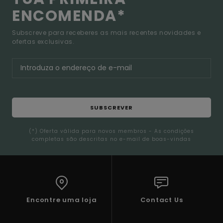
ENCOMENDA*
Subscreve para receberes as mais recentes novidades e
ofertas exclusivas.
SUBSCREVER
(*) Oferta válida para novos membros - As condições
completas são descritas no e-mail de boas-vindas
Encontre uma loja
Contact Us