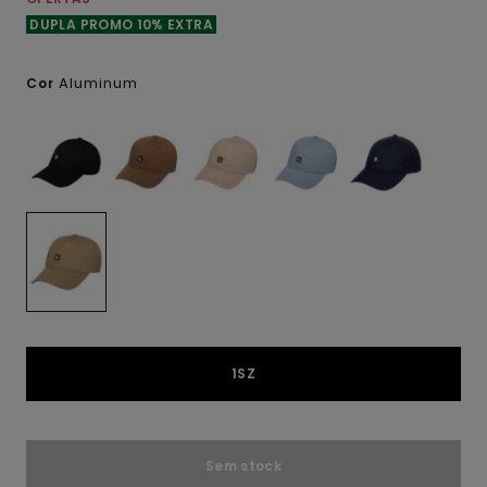
DUPLA PROMO 10% EXTRA
Aluminum
Cor
1SZ
Sem stock