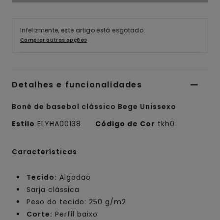
Infelizmente, este artigo está esgotado.
Comprar outras opções
Detalhes e funcionalidades
Boné de basebol clássico Bege Unissexo
Estilo
ELYHA00138
Código de Cor
tkh0
Características
Tecido:
Algodão
Sarja clássica
Peso do tecido: 250 g/m2
Corte:
Perfil baixo