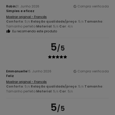
Robin
21. Junho 2026
Compra verificada
Simples e eficaz
Mostrar original - Francês
Conforto
: 5
Relação qualidade/preço
: 5
Tamanho
:
/5
/5
Tamanho perfeito
Material
: 5
Cor
: 4
/5
/5
Eu recomendo este produto
5
/5
Emmanuelle
15. Junho 2026
Compra verificada
Feliz
Mostrar original - Francês
Conforto
: 5
Relação qualidade/preço
: 5
Tamanho
:
/5
/5
Tamanho perfeito
Material
: 5
Cor
: 5
/5
/5
5
/5