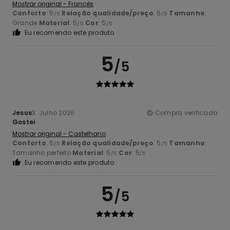
Mostrar original - Francês
Conforto
: 5
Relação qualidade/preço
: 5
Tamanho
:
/5
/5
Grande
Material
: 5
Cor
: 5
/5
/5
Eu recomendo este produto
5
/5
Jesus
3. Julho 2026
Compra verificada
Gostei
Mostrar original - Castelhano
Conforto
: 5
Relação qualidade/preço
: 5
Tamanho
:
/5
/5
Tamanho perfeito
Material
: 5
Cor
: 5
/5
/5
Eu recomendo este produto
5
/5