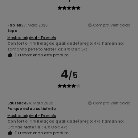
Fabien
27. Maio 2026
Compra verificada
topo
Mostrar original - Francês
Conforto
: 4
Relação qualidade/preço
: 4
Tamanho
:
/5
/5
Tamanho perfeito
Material
: 4
Cor
: 5
/5
/5
Eu recomendo este produto
4
/5
Laurence
24. Maio 2026
Compra verificada
Porque estou satisfeito
Mostrar original - Francês
Conforto
: 4
Relação qualidade/preço
: 4
Tamanho
:
/5
/5
Grande
Material
: 4
Cor
: 4
/5
/5
Eu recomendo este produto