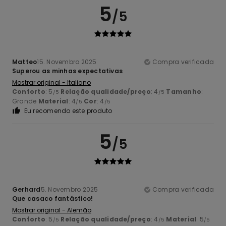
5
/5
Matteo
15. Novembro 2025
Compra verificada
Superou as minhas expectativas
Mostrar original - Italiano
Conforto
: 5
Relação qualidade/preço
: 4
Tamanho
:
/5
/5
Grande
Material
: 4
Cor
: 4
/5
/5
Eu recomendo este produto
5
/5
Gerhard
5. Novembro 2025
Compra verificada
Que casaco fantástico!
Mostrar original - Alemão
Conforto
: 5
Relação qualidade/preço
: 4
Material
: 5
/5
/5
/5