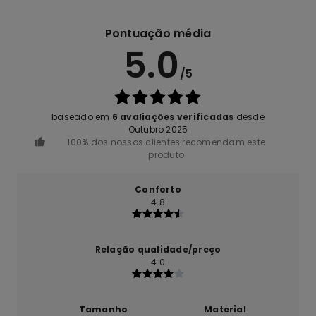
Pontuação média
5.0
/5
baseado em
6 avaliações verificadas
desde
Outubro 2025
100% dos nossos clientes recomendam este
produto
Conforto
4.8
Relação qualidade/preço
4.0
Tamanho
Material