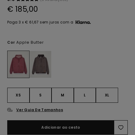
€ 185,00
Paga 3 x € 61,67 sem juros com a
Apple Butter
Cor
XS
S
M
L
XL
Ver Guia De Tamanhos
Adicionar ao cesto