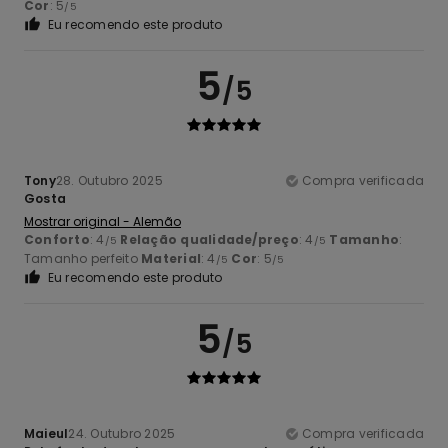
Cor
: 5
/5
Eu recomendo este produto
5
/5
Tony
28. Outubro 2025
Compra verificada
Gosta
Mostrar original - Alemão
Conforto
: 4
Relação qualidade/preço
: 4
Tamanho
:
/5
/5
Tamanho perfeito
Material
: 4
Cor
: 5
/5
/5
Eu recomendo este produto
5
/5
Maieul
24. Outubro 2025
Compra verificada