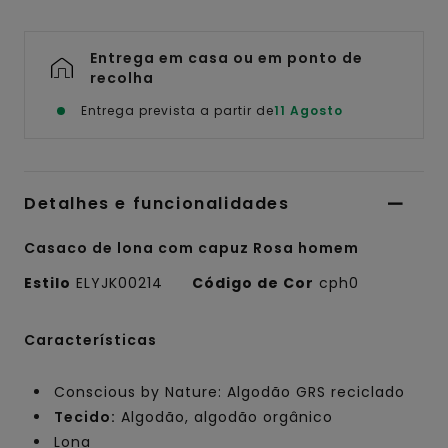
Entrega em casa ou em ponto de
recolha
Entrega prevista a partir de
11 Agosto
Detalhes e funcionalidades
Casaco de lona com capuz Rosa homem
Estilo
ELYJK00214
Código de Cor
cph0
Características
Conscious by Nature: Algodão GRS reciclado
Tecido:
Algodão, algodão orgânico
Lona