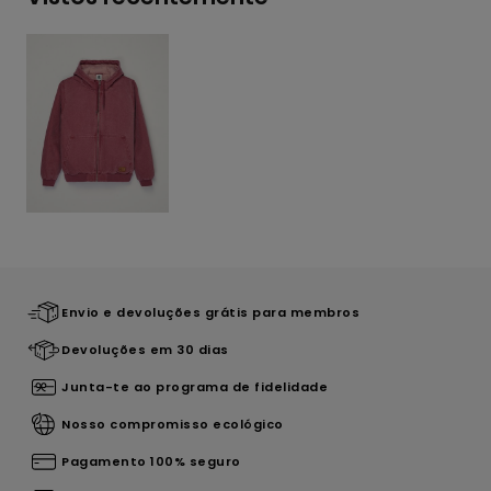
Envio e devoluções grátis para membros
Devoluções em 30 dias
Junta-te ao programa de fidelidade
Nosso compromisso ecológico
Pagamento 100% seguro