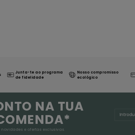
Junta-te ao programa
Nosso compromisso
s
de fidelidade
ecológico
ONTO NA TUA
NCOMENDA*
 novidades e ofertas exclusivas.