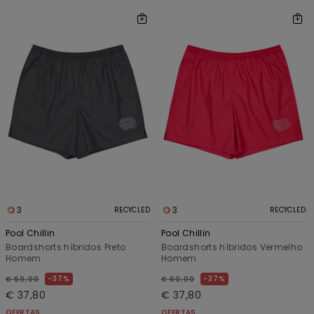
3
3
RECYCLED
RECYCLED
Pool Chillin
Pool Chillin
Boardshorts híbridos Preto
Boardshorts híbridos Vermelho
Homem
Homem
37%
37%
€ 60,00
€ 60,00
€ 37,80
€ 37,80
OFERTAS
OFERTAS