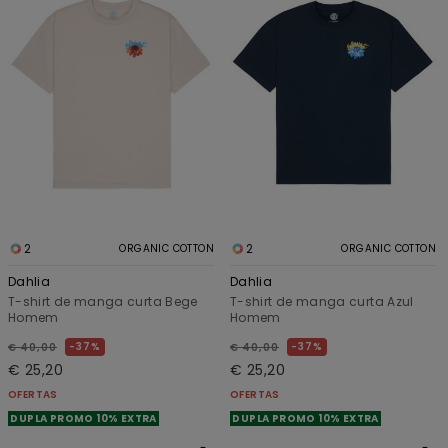
2
2
ORGANIC COTTON
ORGANIC COTTON
Dahlia
Dahlia
T-shirt de manga curta Bege
T-shirt de manga curta Azul
Homem
Homem
37%
37%
€ 40,00
€ 40,00
€ 25,20
€ 25,20
OFERTAS
OFERTAS
DUPLA PROMO 10% EXTRA
DUPLA PROMO 10% EXTRA