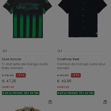
1
1
Eaxe Soccer
Coolmax Seer
T-shirt pólo de manga curta
Camisa de manga curta Azul
Preto Homem
Homem
37%
37%
€ 75,00
€ 65,00
€ 47,25
€ 40,95
OFERTAS
OFERTAS
DUPLA PROMO 10% EXTRA
DUPLA PROMO 10% EXTRA