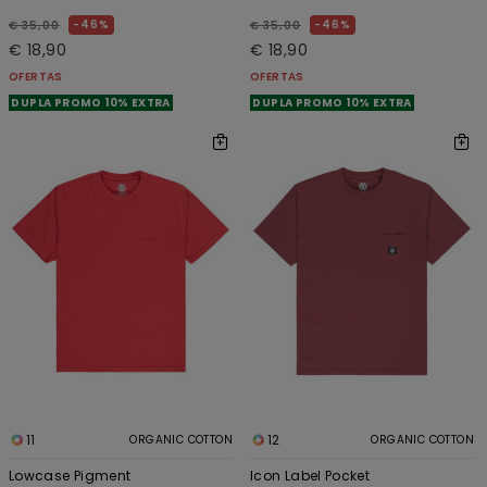
46%
46%
€ 35,00
€ 35,00
€ 18,90
€ 18,90
OFERTAS
OFERTAS
DUPLA PROMO 10% EXTRA
DUPLA PROMO 10% EXTRA
11
12
ORGANIC COTTON
ORGANIC COTTON
Lowcase Pigment
Icon Label Pocket