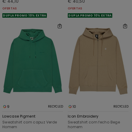
€ 44,10
€ 40,50
OFERTAS
OFERTAS
DUPLA PROMO 10% EXTRA
DUPLA PROMO 10% EXTRA
9
10
RECYCLED
RECYCLED
Lowcase Pigment
Icon Embroidery
Sweatshirt com capuz Verde
Sweatshirt com fecho Bege
Homem
homem