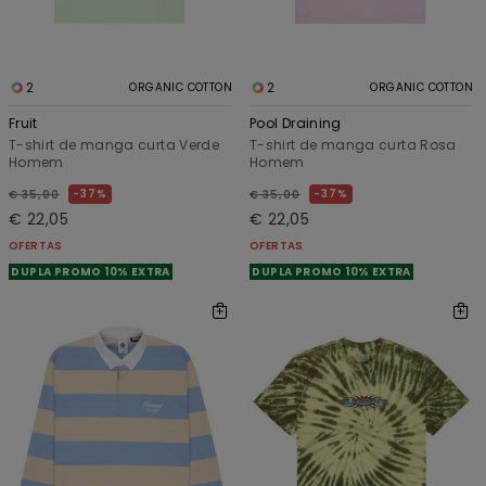
2
2
ORGANIC COTTON
ORGANIC COTTON
Fruit
Pool Draining
T-shirt de manga curta Verde
T-shirt de manga curta Rosa
Homem
Homem
37%
37%
€ 35,00
€ 35,00
€ 22,05
€ 22,05
OFERTAS
OFERTAS
DUPLA PROMO 10% EXTRA
DUPLA PROMO 10% EXTRA