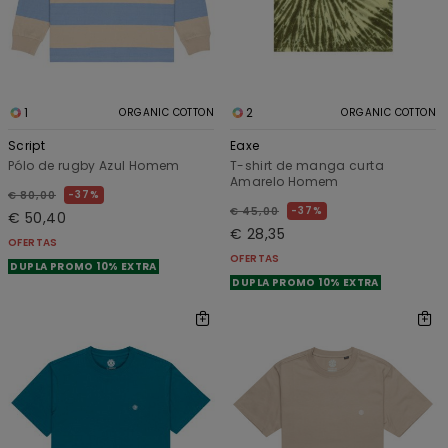
1
2
ORGANIC COTTON
ORGANIC COTTON
Script
Eaxe
Pólo de rugby Azul Homem
T-shirt de manga curta
Amarelo Homem
37%
€ 80,00
37%
€ 45,00
€ 50,40
€ 28,35
OFERTAS
OFERTAS
DUPLA PROMO 10% EXTRA
DUPLA PROMO 10% EXTRA