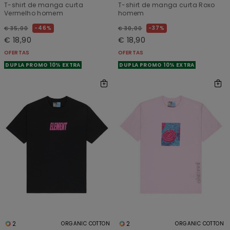
T-shirt de manga curta
T-shirt de manga curta Roxo
Vermelho homem
homem
46%
37%
€ 35,00
€ 30,00
€ 18,90
€ 18,90
OFERTAS
OFERTAS
DUPLA PROMO 10% EXTRA
DUPLA PROMO 10% EXTRA
2
2
ORGANIC COTTON
ORGANIC COTTON