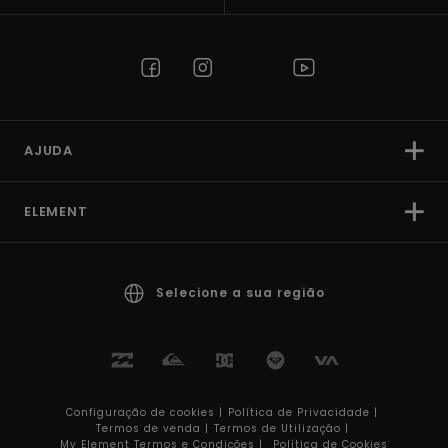
AJUDA
ELEMENT
Selecione a sua região
Configuração de cookies |
Política de Privacidade |
Termos de venda |
Termos de Utilizaçâo |
My Element Termos e Condições |
Política de Cookies