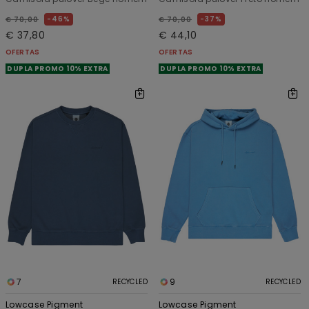
46%
37%
€ 70,00
€ 70,00
€ 37,80
€ 44,10
OFERTAS
OFERTAS
DUPLA PROMO 10% EXTRA
DUPLA PROMO 10% EXTRA
7
9
RECYCLED
RECYCLED
Lowcase Pigment
Lowcase Pigment