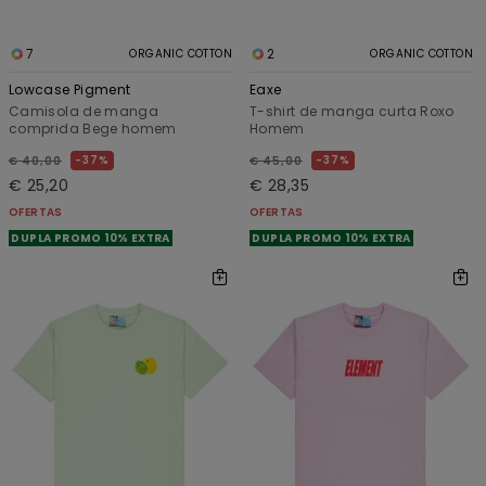
7
2
ORGANIC COTTON
ORGANIC COTTON
Lowcase Pigment
Eaxe
Camisola de manga
T-shirt de manga curta Roxo
comprida Bege homem
Homem
37%
37%
€ 40,00
€ 45,00
€ 25,20
€ 28,35
OFERTAS
OFERTAS
DUPLA PROMO 10% EXTRA
DUPLA PROMO 10% EXTRA