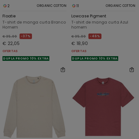
2
11
ORGANIC COTTON
ORGANIC COTTON
Floatie
Lowcase Pigment
T-shirt de manga curta Branco
T-shirt de manga curta Azul
Homem
homem
37%
46%
€ 35,00
€ 35,00
€ 22,05
€ 18,90
OFERTAS
OFERTAS
DUPLA PROMO 10% EXTRA
DUPLA PROMO 10% EXTRA