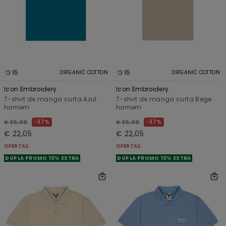
15
15
ORGANIC COTTON
ORGANIC COTTON
Icon Embroidery
Icon Embroidery
T-shirt de manga curta Azul
T-shirt de manga curta Bege
homem
homem
37%
37%
€ 35,00
€ 35,00
€ 22,05
€ 22,05
OFERTAS
OFERTAS
DUPLA PROMO 10% EXTRA
DUPLA PROMO 10% EXTRA