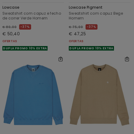
Lowcase
Lowcase Pigment
Sweatshirt com capuz e fecho
Sweatshirt com capuz Bege
de correr Verde Homem
Homem
37%
37%
€ 80,00
€ 75,00
€ 50,40
€ 47,25
OFERTAS
OFERTAS
DUPLA PROMO 10% EXTRA
DUPLA PROMO 10% EXTRA