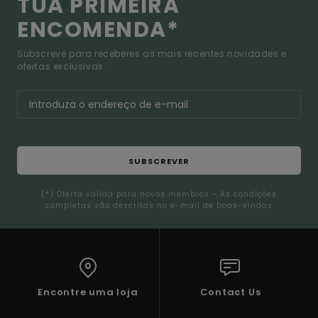
TUA PRIMEIRA
ENCOMENDA*
Subscreve para receberes as mais recentes novidades e
ofertas exclusivas.
SUBSCREVER
(*) Oferta válida para novos membros - As condições
completas são descritas no e-mail de boas-vindas
Encontre uma loja
Contact Us