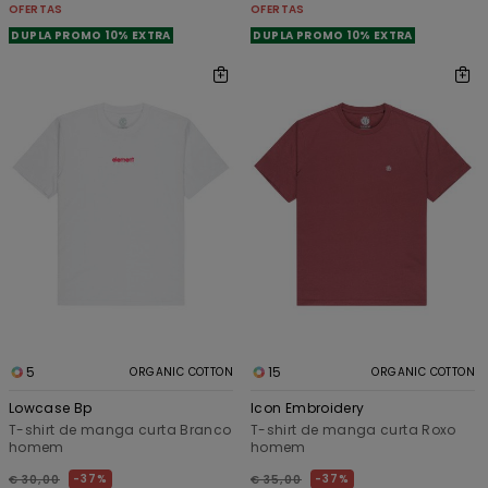
OFERTAS
OFERTAS
DUPLA PROMO 10% EXTRA
DUPLA PROMO 10% EXTRA
5
15
ORGANIC COTTON
ORGANIC COTTON
Lowcase Bp
Icon Embroidery
T-shirt de manga curta Branco
T-shirt de manga curta Roxo
homem
homem
37%
37%
€ 30,00
€ 35,00