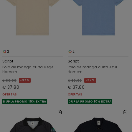
2
2
Script
Script
Polo de manga curta Bege
Polo de manga curta Azul
Homem
Homem
37%
37%
€ 60,00
€ 60,00
€ 37,80
€ 37,80
OFERTAS
OFERTAS
DUPLA PROMO 10% EXTRA
DUPLA PROMO 10% EXTRA