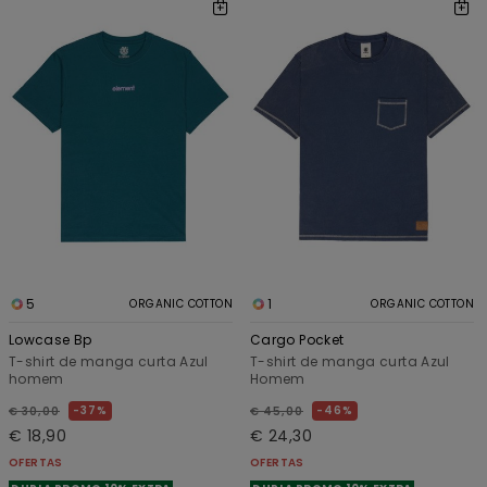
5
1
ORGANIC COTTON
ORGANIC COTTON
Lowcase Bp
Cargo Pocket
T-shirt de manga curta Azul
T-shirt de manga curta Azul
homem
Homem
37%
46%
€ 30,00
€ 45,00
€ 18,90
€ 24,30
OFERTAS
OFERTAS