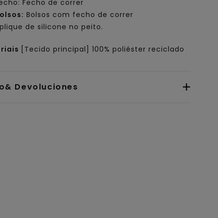
echo: Fecho de correr
olsos:
Bolsos com fecho de correr
plique de silicone no peito.
riais
[Tecido principal] 100% poliéster reciclado
io& Devoluciones