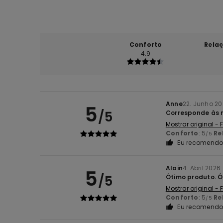
Conforto
Rela
4.9
Anne
22. Junho 2
5
/5
Corresponde às 
Mostrar original -
Conforto
: 5
Re
/5
Eu recomendo 
Alain
4. Abril 2026
5
/5
Ótimo produto. Ó
Mostrar original -
Conforto
: 5
Re
/5
Eu recomendo 