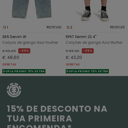
1
2
RECYCLED
RECYCLED
365 Denim W
5PKT Denim 22.4"
Calças de ganga Azul mulher
Calções de ganga Azul Mulher
46%
46%
€ 90,00
€ 80,00
€ 48,60
€ 43,20
OFERTAS
OFERTAS
DUPLA PROMO 10% EXTRA
DUPLA PROMO 10% EXTRA
15% DE DESCONTO NA
TUA PRIMEIRA