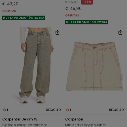
46%
€ 85,00
€ 43,20
€ 45,90
OFERTAS
OFERTAS
DUPLA PROMO 10% EXTRA
DUPLA PROMO 10% EXTRA
1
1
RECYCLED
RECYCLED
Carpenter Denim W
Carpenter
Calças estilo carpinteiro
Minissaia Bege Mulher