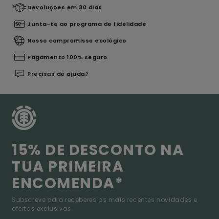
Devoluções em 30 dias
Junta-te ao programa de fidelidade
Nosso compromisso ecológico
Pagamento 100% seguro
Precisas de ajuda?
15% DE DESCONTO NA
TUA PRIMEIRA
ENCOMENDA*
Subscreve para receberes as mais recentes novidades e
ofertas exclusivas.