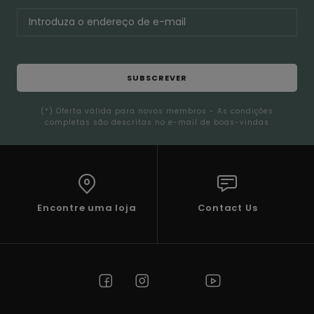
SUBSCREVER
(*) Oferta válida para novos membros - As condições
completas são descritas no e-mail de boas-vindas
Encontre uma loja
Contact Us