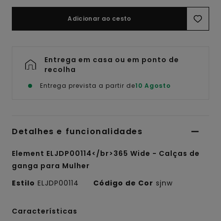
Adicionar ao cesto
Entrega em casa ou em ponto de
recolha
Entrega prevista a partir de
10 Agosto
Detalhes e funcionalidades
Element ELJDP00114</br>365 Wide - Calças de
ganga para Mulher
Estilo
ELJDP00114
Código de Cor
sjnw
Características