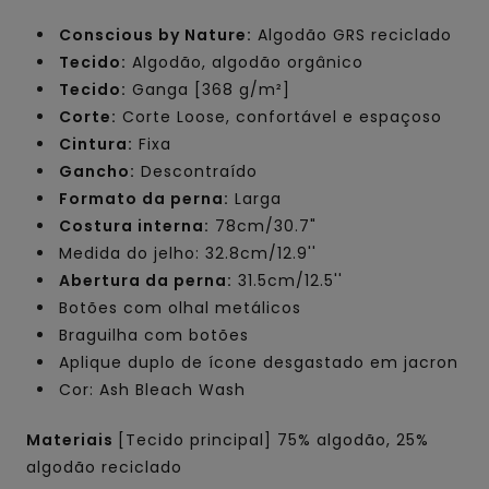
Conscious by Nature:
Algodão GRS reciclado
Tecido:
Algodão, algodão orgânico
Tecido:
Ganga [368 g/m²]
Corte:
Corte Loose, confortável e espaçoso
Cintura:
Fixa
Gancho:
Descontraído
Formato da perna:
Larga
Costura interna:
78cm/30.7"
Medida do jelho: 32.8cm/12.9''
Abertura da perna:
31.5cm/12.5''
Botões com olhal metálicos
Braguilha com botões
Aplique duplo de ícone desgastado em jacron
Cor: Ash Bleach Wash
Materiais
[Tecido principal] 75% algodão, 25%
algodão reciclado