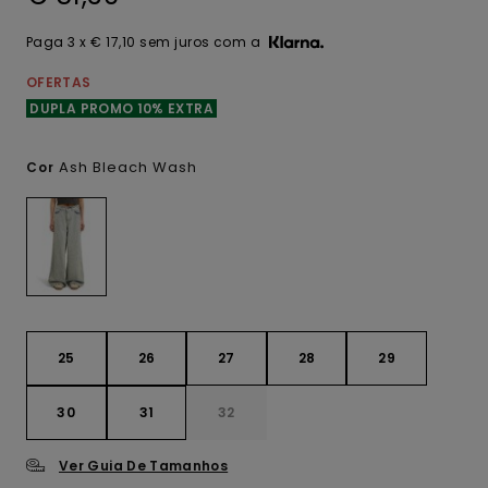
Paga 3 x € 17,10 sem juros com a
OFERTAS
DUPLA PROMO 10% EXTRA
Ash Bleach Wash
Cor
25
26
27
28
29
30
31
32
Ver Guia De Tamanhos