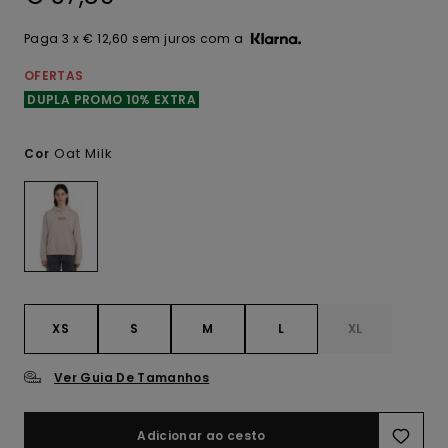
Paga 3 x € 12,60 sem juros com a
OFERTAS
DUPLA PROMO 10% EXTRA
Oat Milk
Cor
XS
S
M
L
XL
Ver Guia De Tamanhos
Adicionar ao cesto