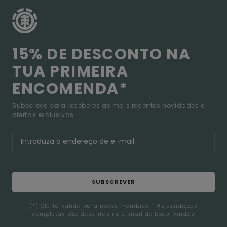
15% DE DESCONTO NA
TUA PRIMEIRA
ENCOMENDA*
Subscreve para receberes as mais recentes novidades e
ofertas exclusivas.
SUBSCREVER
(*) Oferta válida para novos membros - As condições
completas são descritas no e-mail de boas-vindas