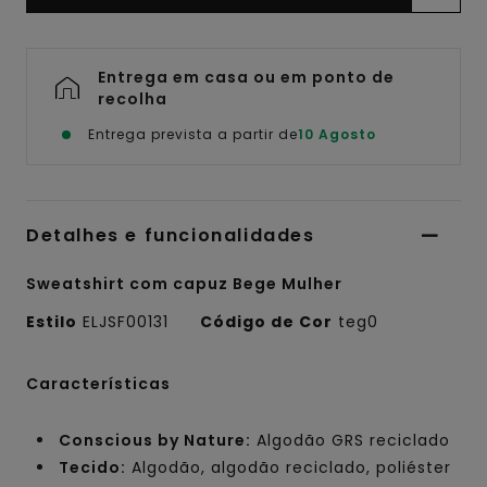
Entrega em casa ou em ponto de
recolha
Entrega prevista a partir de
10 Agosto
Detalhes e funcionalidades
Sweatshirt com capuz Bege Mulher
Estilo
ELJSF00131
Código de Cor
teg0
Características
Conscious by Nature:
Algodão GRS reciclado
Tecido:
Algodão, algodão reciclado, poliéster