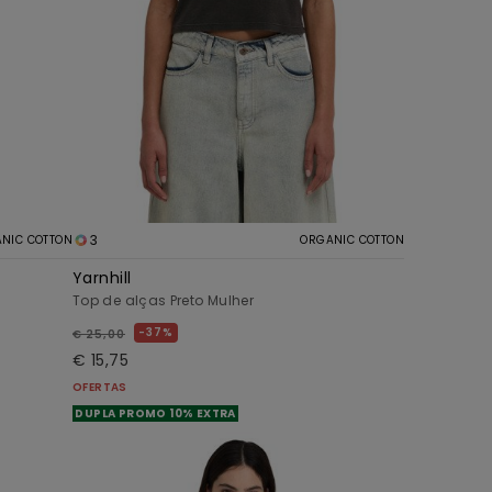
3
NIC COTTON
ORGANIC COTTON
Yarnhill
Top de alças Preto Mulher
37%
€ 25,00
€ 15,75
OFERTAS
DUPLA PROMO 10% EXTRA