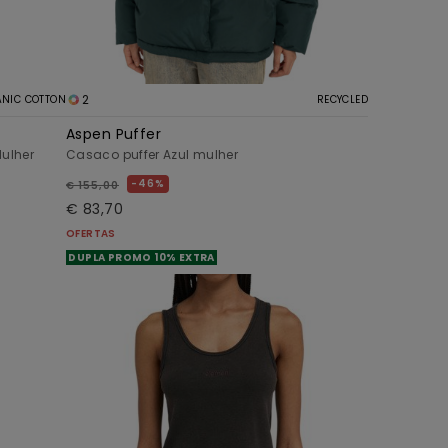
2
NIC COTTON
RECYCLED
Aspen Puffer
ulher
Casaco puffer Azul mulher
46%
€ 155,00
€ 83,70
OFERTAS
DUPLA PROMO 10% EXTRA